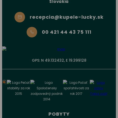
Slovakia
recepcia@kupele-lucky.sk
00 421 44 43 75 111
GPS: N 49.132432, E 19.399128
POBYTY