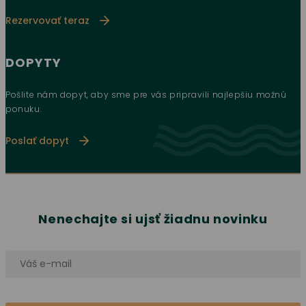
Rezervovať teraz
DOPYTY
Pošlite nám dopyt, aby sme pre vás pripravili najlepšiu možnú
ponuku.
Poslať dopyt
Nenechajte si ujsť žiadnu novinku