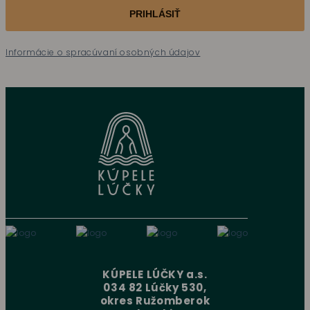
PRIHLÁSIŤ
Informácie o spracúvaní osobných údajov
KÚPELE LÚČKY a.s.
034 82 Lúčky 530,
okres Ružomberok