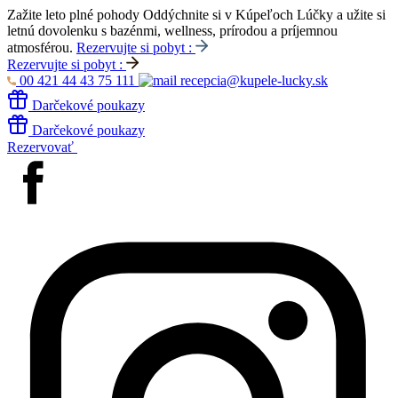
Zažite leto plné pohody
Oddýchnite si v Kúpeľoch Lúčky a užite si
letnú dovolenku s bazénmi, wellness, prírodou a príjemnou
atmosférou.
Rezervujte si pobyt :
Rezervujte si pobyt :
00 421 44 43 75 111
recepcia@kupele-lucky.sk
Darčekové poukazy
Darčekové poukazy
Rezervovať