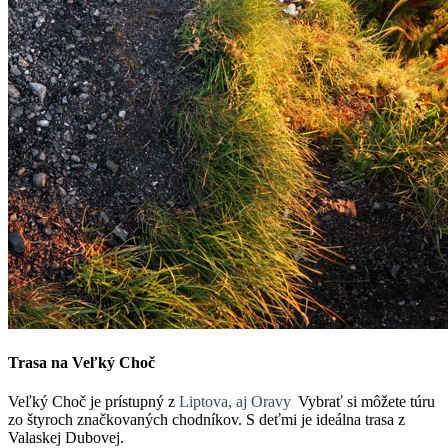
Trasa na Veľký Choč
Veľký Choč je prístupný z
Liptova, aj Oravy
.
Vybrať si môžete túru
zo štyroch značkovaných chodníkov. S deťmi je ideálna trasa z
Valaskej Dubovej.