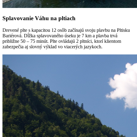
Splavovanie Váhu na pltiach
Drevené plte s kapacitou 12 osôb začínajú svoju plavbu na Pltisku
Bariérová. Dĺžka splavovaného úseku je 7 km a plavba trvá
približne 50 – 75 minút. Plte ovládajú 2 pltníci, ktorí klientom
zabezpečia aj slovný výklad vo viacerých jazykoch.