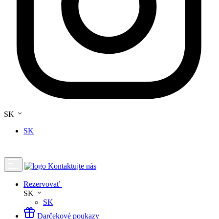
SK
SK
Kontaktujte nás
Rezervovať
SK
SK
Darčekové poukazy