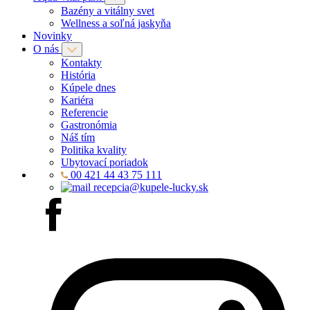
Bazény a vitálny svet
Wellness a soľná jaskyňa
Novinky
O nás
Kontakty
História
Kúpele dnes
Kariéra
Referencie
Gastronómia
Náš tím
Politika kvality
Ubytovací poriadok
00 421 44 43 75 111
recepcia@kupele-lucky.sk