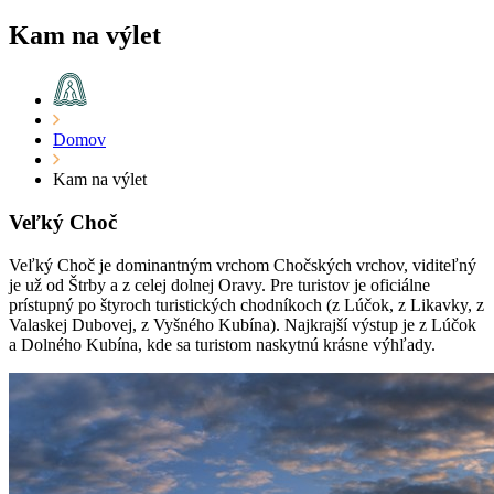
Kam na výlet
Domov
Kam na výlet
Veľký Choč
Veľký Choč je dominantným vrchom Chočských vrchov, viditeľný
je už od Štrby a z celej dolnej Oravy. Pre turistov je oficiálne
prístupný po štyroch turistických chodníkoch (z Lúčok, z Likavky, z
Valaskej Dubovej, z Vyšného Kubína). Najkrajší výstup je z Lúčok
a Dolného Kubína, kde sa turistom naskytnú krásne výhľady.