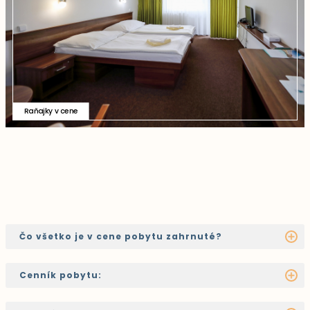
Raňajky v cene
Čo všetko je v cene pobytu zahrnuté?
Cenník pobytu: