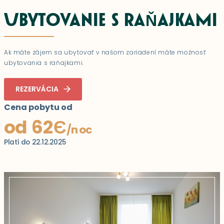
UBYTOVANIE S RAŇAJKAMI
Ak máte zájem sa ubytovať v našom zariadení máte možnosť
ubytovania s raňajkami.
REZERVÁCIA
Cena pobytu od
od 62Є
/noc
Platí do 22.12.2025