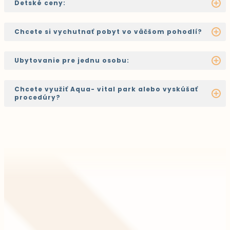
Detské ceny:
Chcete si vychutnať pobyt vo väčšom pohodlí?
Ubytovanie pre jednu osobu:
Chcete využiť Aqua- vital park alebo vyskúšať
procedúry?