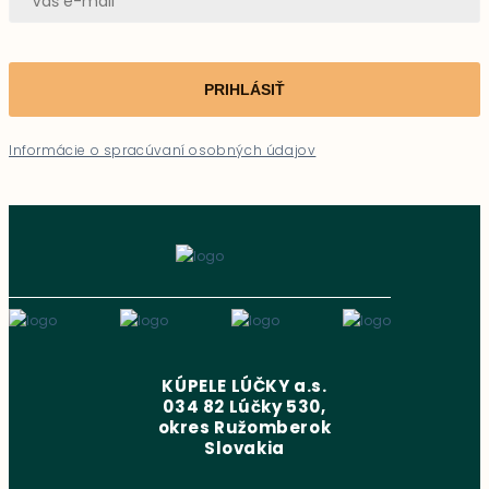
PRIHLÁSIŤ
Informácie o spracúvaní osobných údajov
KÚPELE LÚČKY a.s.
034 82 Lúčky 530,
okres Ružomberok
Slovakia