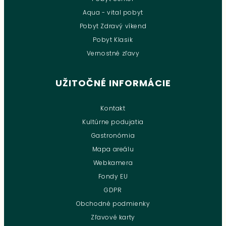
Aqua - vital pobyt
Pobyt Zdravý víkend
Pobyt Klasik
Vernostné zľavy
UŽITOČNÉ INFORMÁCIE
Kontakt
Kultúrne podujatia
Gastronómia
Mapa areálu
Webkamera
Fondy EU
GDPR
Obchodné podmienky
Zľavové karty