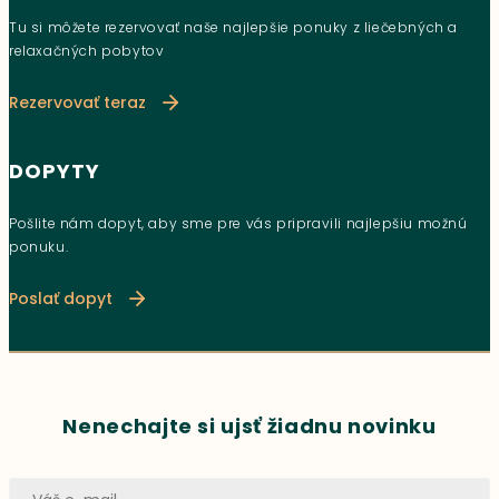
Tu si môžete rezervovať naše najlepšie ponuky z liečebných a
relaxačných pobytov
Rezervovať teraz
DOPYTY
Pošlite nám dopyt, aby sme pre vás pripravili najlepšiu možnú
ponuku.
Poslať dopyt
Nenechajte si ujsť žiadnu novinku