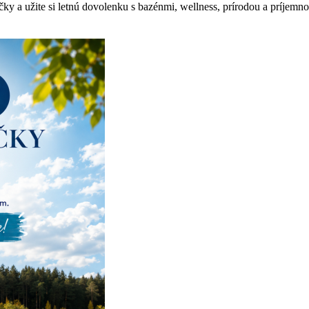
y a užite si letnú dovolenku s bazénmi, wellness, prírodou a príjemn