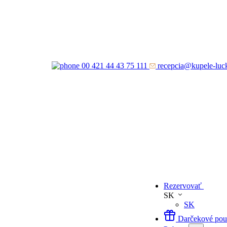
00 421 44 43 75 111
recepcia@kupele-luc
Rezervovať
SK
SK
Darčekové po