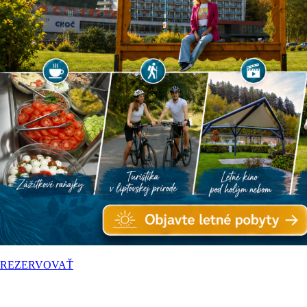
REZERVOVAŤ