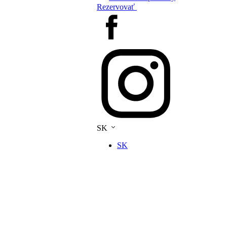
Rezervovať
SK
SK