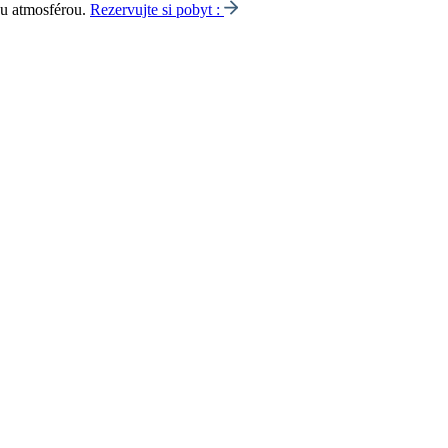
ou atmosférou.
Rezervujte si pobyt :