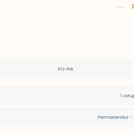
PO-PIA
1 vstu
Permanentka - 