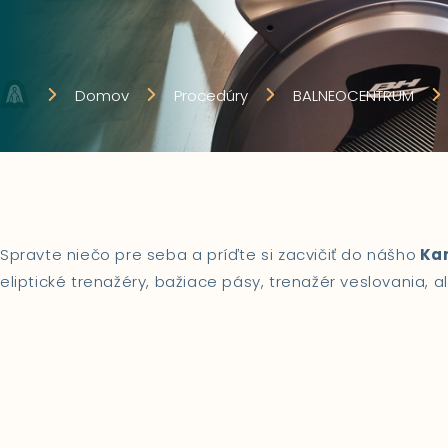
Domov
Procedúry
BALNEOCENTRUM
Spravte niečo pre seba a príďte si zacvičiť do nášho
Kar
eliptické trenažéry, bažiace pásy, trenažér veslovania, 