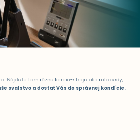
a. N
ájdete tam rôzne kardio-stroje ako rotopedy,
aše svalstvo a dostať Vás do správnej kondície.