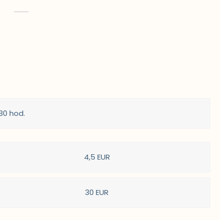
E
.30 hod.
4,5 EUR
30 EUR