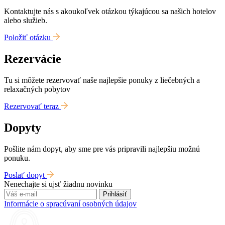
Kontaktujte nás s akoukoľvek otázkou týkajúcou sa našich hotelov
alebo služieb.
Položiť otázku
Rezervácie
Tu si môžete rezervovať naše najlepšie ponuky z liečebných a
relaxačných pobytov
Rezervovať teraz
Dopyty
Pošlite nám dopyt, aby sme pre vás pripravili najlepšiu možnú
ponuku.
Poslať dopyt
Nenechajte si ujsť žiadnu novinku
Prihlásiť
Informácie o spracúvaní osobných údajov