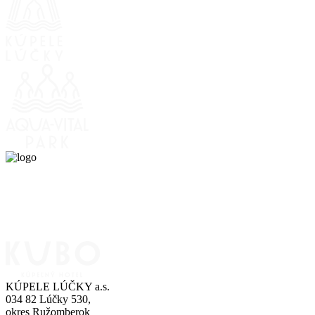
KÚPELE LÚČKY a.s.
034 82 Lúčky 530,
okres Ružomberok