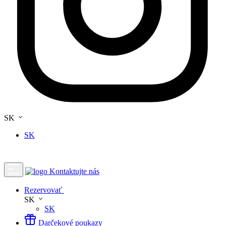
SK
SK
Kontaktujte nás
Rezervovať
SK
SK
Darčekové poukazy