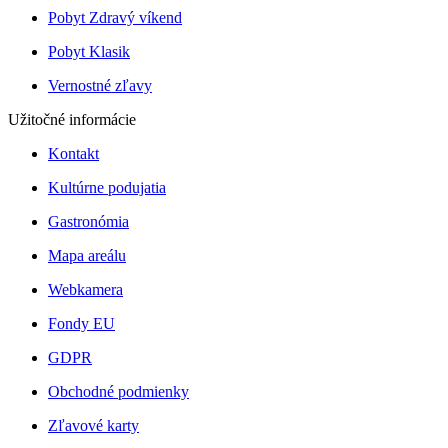
Pobyt Zdravý víkend
Pobyt Klasik
Vernostné zľavy
Užitočné informácie
Kontakt
Kultúrne podujatia
Gastronómia
Mapa areálu
Webkamera
Fondy EU
GDPR
Obchodné podmienky
Zľavové karty