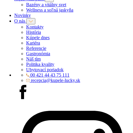
Bazény a vitálny svet
Wellness a soľná jaskyňa
Novinky
O nás
Kontakty
História
Kúpele dnes
Kariéra
Referencie
Gastronómia
Náš tím
Politika kvality
Ubytovací poriadok
00 421 44 43 75 111
recepcia@kupele-lucky.sk