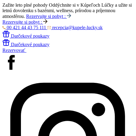
Zažite leto plné pohody
Oddýchnite si v Kúpeľoch Lúčky a užite si
letnú dovolenku s bazénmi, wellness, prírodou a príjemnou
atmosférou.
Rezervujte si pobyt :
Rezervujte si pobyt :
00 421 44 43 75 111
recepcia@kupele-lucky.sk
Darčekové poukazy
Darčekové poukazy
Rezervovať