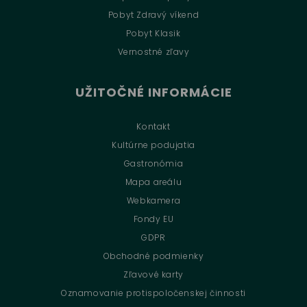
Pobyt Zdravý víkend
Pobyt Klasik
Vernostné zľavy
UŽITOČNÉ INFORMÁCIE
Kontakt
Kultúrne podujatia
Gastronómia
Mapa areálu
Webkamera
Fondy EU
GDPR
Obchodné podmienky
Zľavové karty
Oznamovanie protispoločenskej činnosti