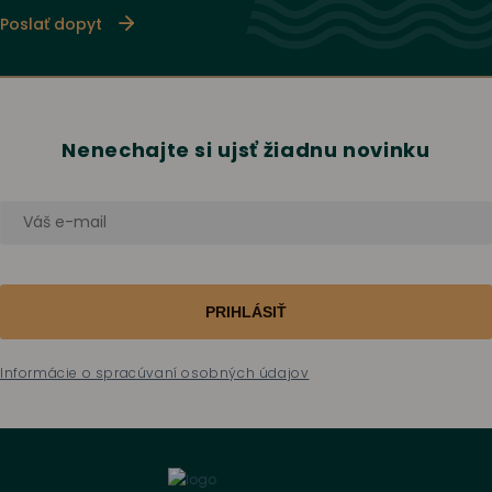
Poslať dopyt
Nenechajte si ujsť žiadnu novinku
PRIHLÁSIŤ
Informácie o spracúvaní osobných údajov