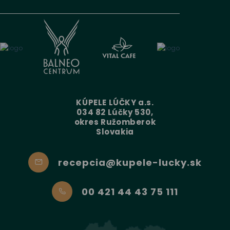
KÚPELE LÚČKY a.s.
034 82 Lúčky 530,
okres Ružomberok
Slovakia
recepcia@kupele-lucky.sk
00 421 44 43 75 111