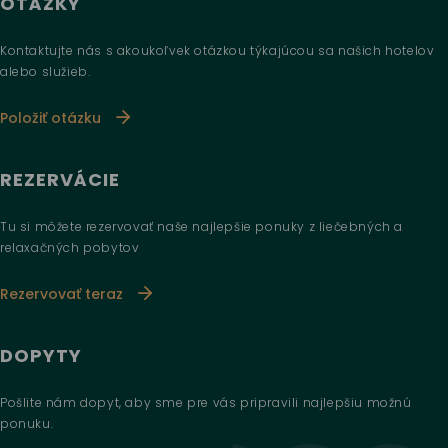
OTÁZKY
Kontaktujte nás s akoukoľvek otázkou týkajúcou sa našich hotelov
alebo služieb.
Položiť otázku
REZERVÁCIE
Tu si môžete rezervovať naše najlepšie ponuky z liečebných a
relaxačných pobytov
Rezervovať teraz
DOPYTY
Pošlite nám dopyt, aby sme pre vás pripravili najlepšiu možnú
ponuku.