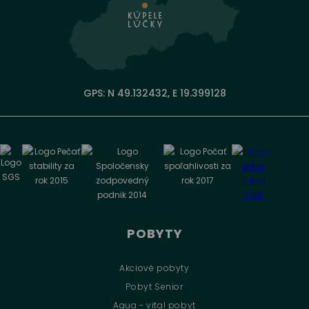
GPS: N 49.132432, E 19.399128
POBYTY
Akciové pobyty
Pobyt Senior
Aqua - vital pobyt