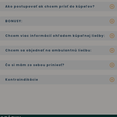
Ako postupovať ak chcem prísť do kúpeľov?
BONUSY:
Chcem viac informácií ohľadom kúpeľnej liečby:
Chcem sa objednať na ambulantnú liečbu:
Čo si mám zo sebou priniesť?
Kontraindikácie