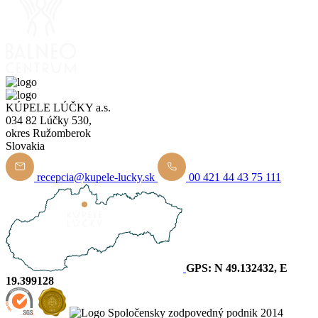
KÚPELE LÚČKY a.s.
034 82 Lúčky 530,
okres Ružomberok
Slovakia
recepcia@kupele-lucky.sk
00 421 44 43 75 111
GPS: N 49.132432, E
19.399128