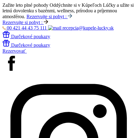
Zažite leto plné pohody
Oddýchnite si v Kúpeľoch Lúčky a užite si
letnú dovolenku s bazénmi, wellness, prírodou a príjemnou
atmosférou.
Rezervujte si pobyt :
Rezervujte si pobyt :
00 421 44 43 75 111
recepcia@kupele-lucky.sk
Darčekové poukazy
Darčekové poukazy
Rezervovať