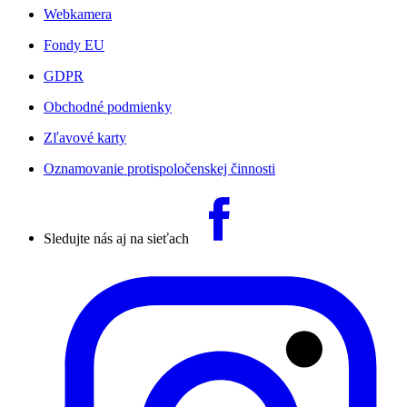
Webkamera
Fondy EU
GDPR
Obchodné podmienky
Zľavové karty
Oznamovanie protispoločenskej činnosti
Sledujte nás aj na sieťach