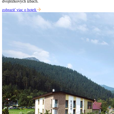
dvojlôžkových izbách.
zobraziť viac o hoteli