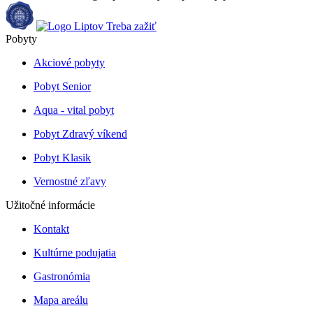
Pobyty
Akciové pobyty
Pobyt Senior
Aqua - vital pobyt
Pobyt Zdravý víkend
Pobyt Klasik
Vernostné zľavy
Užitočné informácie
Kontakt
Kultúrne podujatia
Gastronómia
Mapa areálu