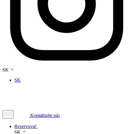
SK
SK
Kontaktujte nás
Rezervovať
SK