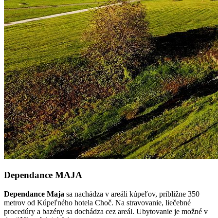
Dependance MAJA
Dependance Maja
sa nachádza v areáli kúpeľov, približne 350
metrov od Kúpeľného hotela Choč.
Na stravovanie, liečebné
procedúry a bazény sa dochádza cez areál.
Ubytovanie je možné v