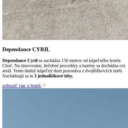
Dependance CYRIL
Dependance Cyril
sa nachádza 150 metrov od kúpeľného hotela
Choč.
Na stravovanie, liečebné procedúry a bazény sa dochádza cez
areál.
Tento útulný kúpeľný dom pozostáva z dvojlôžkových izieb.
Nachádzajú sa tu
3 jednolôžkové izby.
zobraziť viac o hoteli