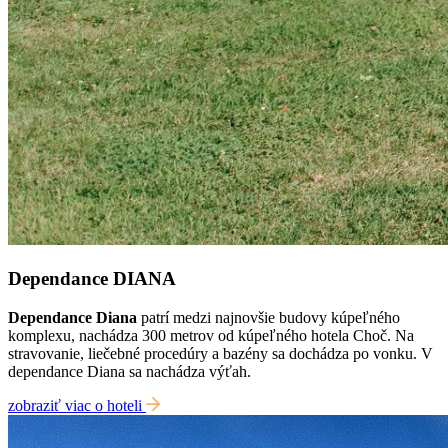
Dependance DIANA
Dependance Diana
patrí medzi najnovšie budovy kúpeľného
komplexu, nachádza 300 metrov od kúpeľného hotela Choč. Na
stravovanie, liečebné procedúry a bazény sa dochádza po vonku. V
dependance Diana sa nachádza výťah.
zobraziť viac o hoteli