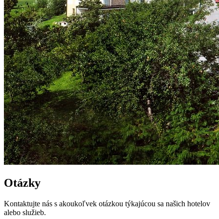
Otázky
Kontaktujte nás s akoukoľvek otázkou týkajúcou sa našich hotelov
alebo služieb.