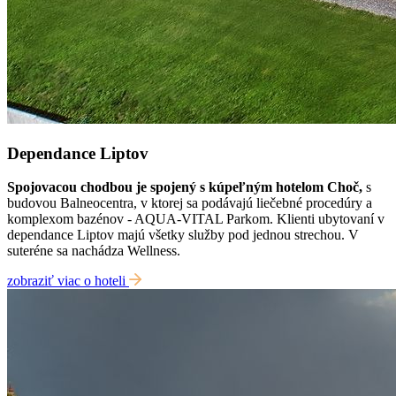
Dependance Liptov
Spojovacou chodbou je spojený s kúpeľným hotelom Choč,
s
budovou Balneocentra, v ktorej sa podávajú liečebné procedúry a
komplexom bazénov - AQUA-VITAL Parkom. Klienti ubytovaní v
dependance Liptov majú všetky služby pod jednou strechou. V
suteréne sa nachádza Wellness.
zobraziť viac o hoteli