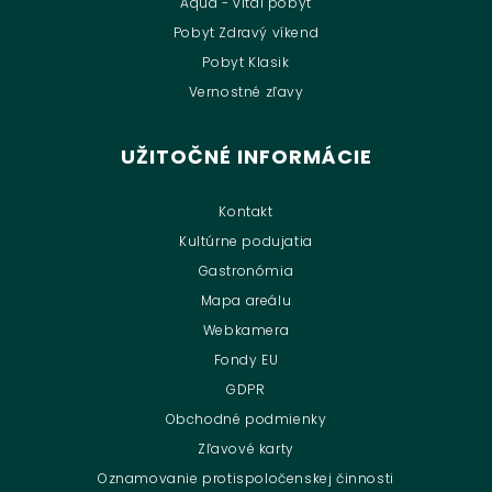
Aqua - vital pobyt
Pobyt Zdravý víkend
Pobyt Klasik
Vernostné zľavy
UŽITOČNÉ INFORMÁCIE
Kontakt
Kultúrne podujatia
Gastronómia
Mapa areálu
Webkamera
Fondy EU
GDPR
Obchodné podmienky
Zľavové karty
Oznamovanie protispoločenskej činnosti