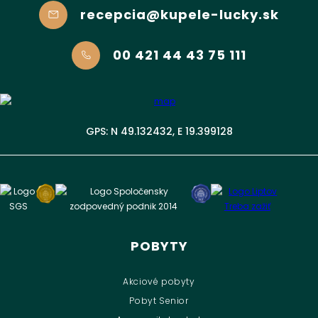
recepcia@kupele-lucky.sk
00 421 44 43 75 111
GPS: N 49.132432, E 19.399128
POBYTY
Akciové pobyty
Pobyt Senior