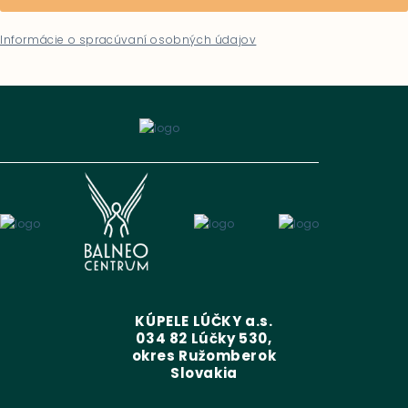
Informácie o spracúvaní osobných údajov
KÚPELE LÚČKY a.s.
034 82 Lúčky 530,
okres Ružomberok
Slovakia