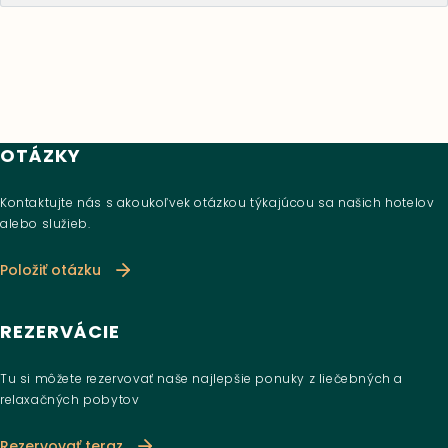
OTÁZKY
Kontaktujte nás s akoukoľvek otázkou týkajúcou sa našich hotelov
alebo služieb.
Položiť otázku
REZERVÁCIE
Tu si môžete rezervovať naše najlepšie ponuky z liečebných a
relaxačných pobytov
Rezervovať teraz