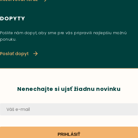
DOPYTY
Pošlite nám dopyt, aby sme pre vás pripravili najlepšiu možnú
ponuku.
Poslať dopyt
Nenechajte si ujsť žiadnu novinku
PRIHLÁSIŤ