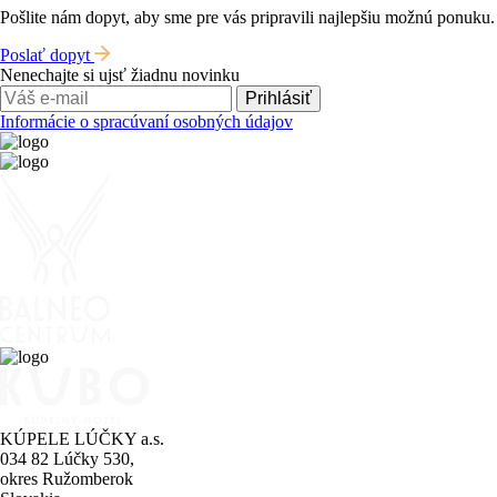
Pošlite nám dopyt, aby sme pre vás pripravili najlepšiu možnú ponuku.
Poslať dopyt
Nenechajte si ujsť žiadnu novinku
Prihlásiť
Informácie o spracúvaní osobných údajov
KÚPELE LÚČKY a.s.
034 82 Lúčky 530,
okres Ružomberok