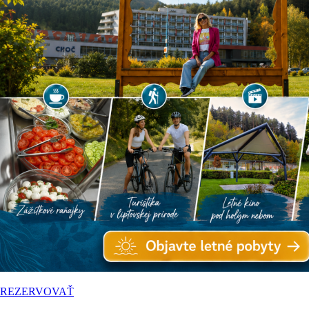
REZERVOVAŤ