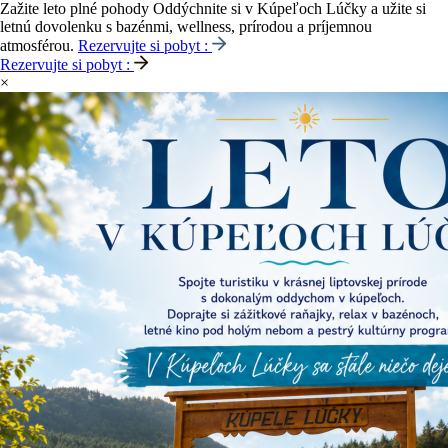
Zažite leto plné pohody
Oddýchnite si v Kúpeľoch Lúčky a užite si
letnú dovolenku s bazénmi, wellness, prírodou a príjemnou
atmosférou.
Rezervujte si pobyt :
Rezervujte si pobyt :
×