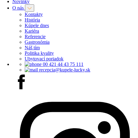
Novinky
O nás
Kontakty
História
Kúpele dnes
Kariéra
Referencie
Gastronómia
Náš tím
Politika kvality
Ubytovací poriadok
00 421 44 43 75 111
recepcia@kupele-lucky.sk