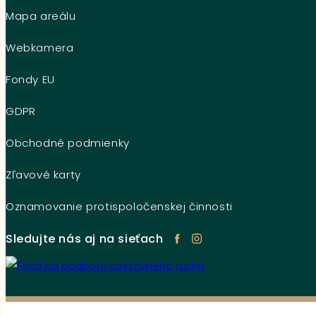
Mapa areálu
Webkamera
Fondy EU
GDPR
Obchodné podmienky
Zľavové karty
Oznamovanie protispoločenskej činnosti
Sledujte nás aj na sieťach