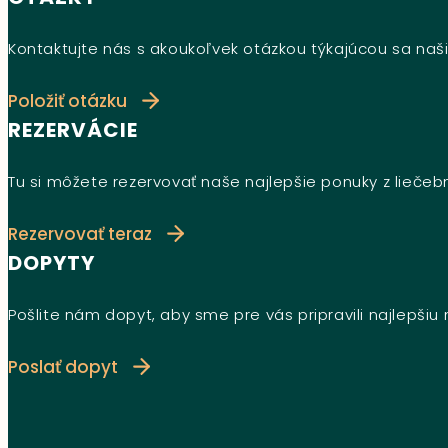
Kontaktujte nás s akoukoľvek otázkou týkajúcou sa naši
Položiť otázku
REZERVÁCIE
Tu si môžete rezervovať naše najlepšie ponuky z lieče
Rezervovať teraz
DOPYTY
Pošlite nám dopyt, aby sme pre vás pripravili najlepši
Poslať dopyt