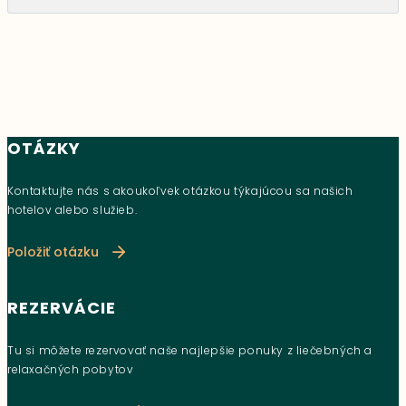
OTÁZKY
Kontaktujte nás s akoukoľvek otázkou týkajúcou sa našich
hotelov alebo služieb.
Položiť otázku
REZERVÁCIE
Tu si môžete rezervovať naše najlepšie ponuky z liečebných a
relaxačných pobytov