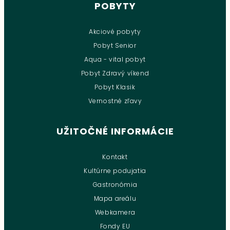
POBYTY
Akciové pobyty
Pobyt Senior
Aqua - vital pobyt
Pobyt Zdravý víkend
Pobyt Klasik
Vernostné zľavy
UŽITOČNÉ INFORMÁCIE
Kontakt
Kultúrne podujatia
Gastronómia
Mapa areálu
Webkamera
Fondy EU