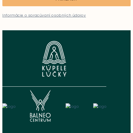
Informácie o spracúvaní osobných údajov