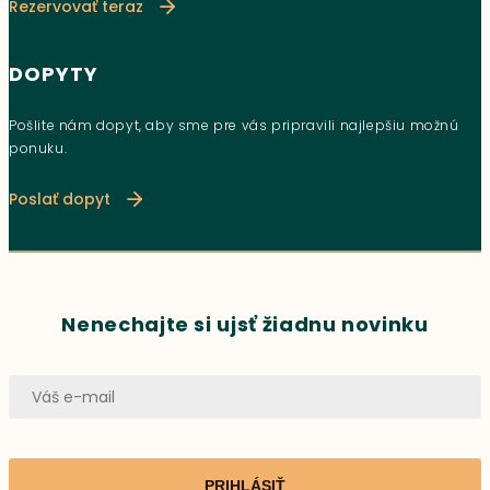
Rezervovať teraz
DOPYTY
Pošlite nám dopyt, aby sme pre vás pripravili najlepšiu možnú
ponuku.
Poslať dopyt
Nenechajte si ujsť žiadnu novinku
PRIHLÁSIŤ