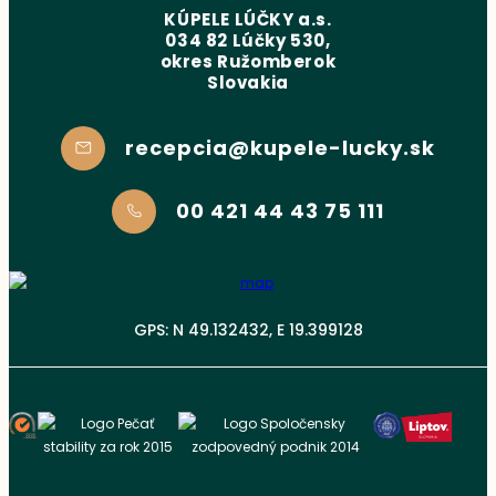
KÚPELE LÚČKY a.s.
034 82 Lúčky 530,
okres Ružomberok
Slovakia
recepcia@kupele-lucky.sk
00 421 44 43 75 111
GPS: N 49.132432, E 19.399128