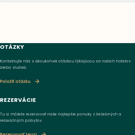
OTÁZKY
Kontaktujte nás s akoukoľvek otázkou týkajúcou sa našich hotelov
alebo služieb.
Položiť otázku
REZERVÁCIE
Tu si môžete rezervovať naše najlepšie ponuky z liečebných a
relaxačných pobytov
Rezervovať teraz