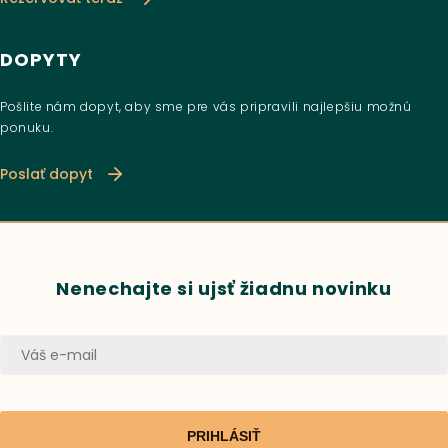
DOPYTY
Pošlite nám dopyt, aby sme pre vás pripravili najlepšiu možnú
ponuku.
Poslať dopyt
Nenechajte si ujsť žiadnu novinku
PRIHLÁSIŤ