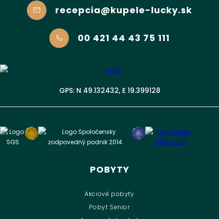
recepcia@kupele-lucky.sk
00 421 44 43 75 111
GPS: N 49.132432, E 19.399128
POBYTY
Akciové pobyty
Pobyt Senior