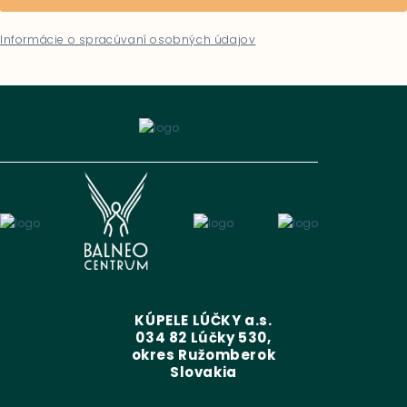
Informácie o spracúvaní osobných údajov
KÚPELE LÚČKY a.s.
034 82 Lúčky 530,
okres Ružomberok
Slovakia