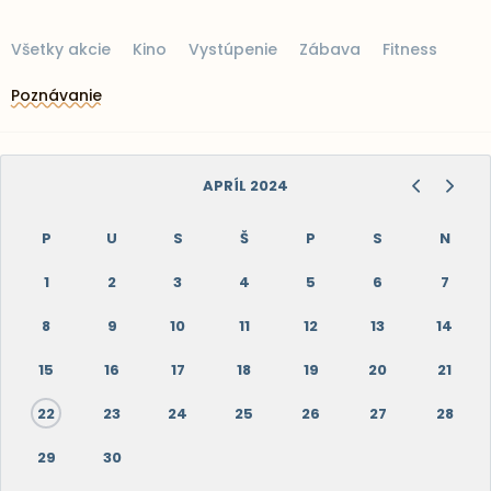
Všetky akcie
Kino
Vystúpenie
Zábava
Fitness
Poznávanie
APRÍL 2024
P
U
S
Š
P
S
N
1
2
3
4
5
6
7
8
9
10
11
12
13
14
15
16
17
18
19
20
21
22
23
24
25
26
27
28
29
30