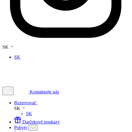
SK
SK
Kontaktujte nás
Rezervovať
SK
SK
Darčekové poukazy
Pobyty