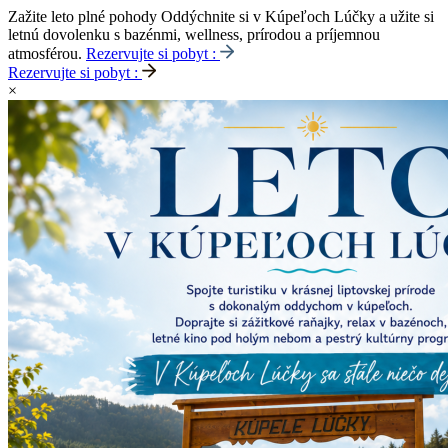
Zažite leto plné pohody
Oddýchnite si v Kúpeľoch Lúčky a užite si
letnú dovolenku s bazénmi, wellness, prírodou a príjemnou
atmosférou.
Rezervujte si pobyt :
Rezervujte si pobyt :
×