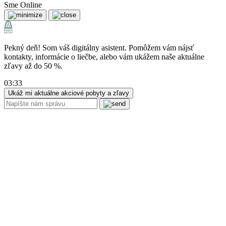
Sme Online
Pekný deň! Som váš digitálny asistent. Pomôžem vám nájsť
kontakty, informácie o liečbe, alebo vám ukážem naše aktuálne
zľavy až do 50 %.
03:33
Ukáž mi aktuálne akciové pobyty a zľavy