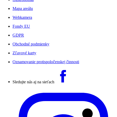
Mapa areálu
Webkamera
Fondy EU
GDPR
Obchodné podmienky
Zľavové karty
Oznamovanie protispoločenskej činnosti
Sledujte nás aj na sieťach