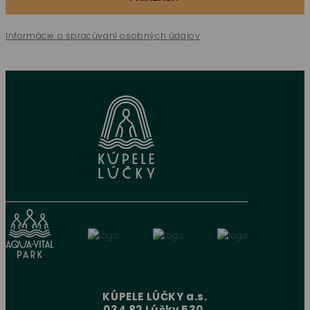
Informácie o spracúvaní osobných údajov
KÚPELE LÚČKY a.s.
034 82 Lúčky 530,