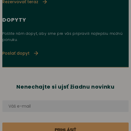
Rezervovať teraz
DOPYTY
Pošlite nám dopyt, aby sme pre vás pripravili najlepšiu možnú
ponuku.
Poslať dopyt
Nenechajte si ujsť žiadnu novinku
PRIHLÁSIŤ