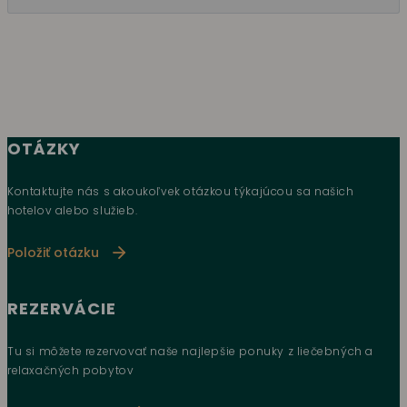
OTÁZKY
Kontaktujte nás s akoukoľvek otázkou týkajúcou sa našich
hotelov alebo služieb.
Položiť otázku
REZERVÁCIE
Tu si môžete rezervovať naše najlepšie ponuky z liečebných a
relaxačných pobytov