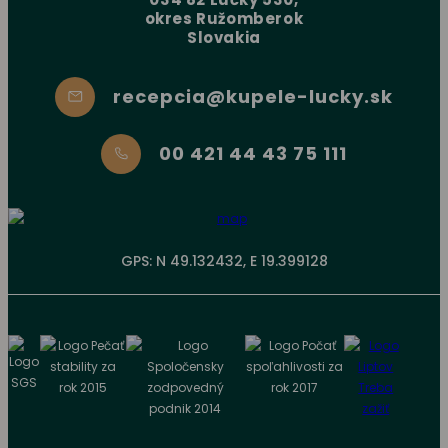
okres Ružomberok
Slovakia
recepcia@kupele-lucky.sk
00 421 44 43 75 111
GPS: N 49.132432, E 19.399128