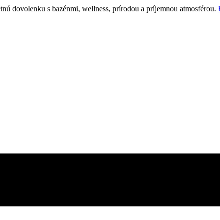
etnú dovolenku s bazénmi, wellness, prírodou a príjemnou atmosférou.