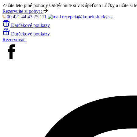
Zažite leto plné pohody
Oddýchnite si v Kúpeľoch Lúčky a užite si l
Rezervujte si pobyt :
00 421 44 43 75 111
recepcia@kupele-lucky.sk
Darčekové poukazy
Darčekové poukazy
Rezervovať