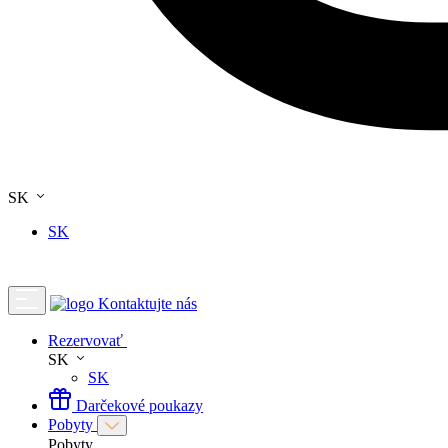
SK
SK
Kontaktujte nás
Rezervovať
SK
SK
Darčekové poukazy
Pobyty
Pobyty