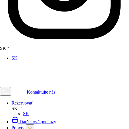
SK
SK
Kontaktujte nás
Rezervovať
SK
SK
Darčekové poukazy
Pobyty