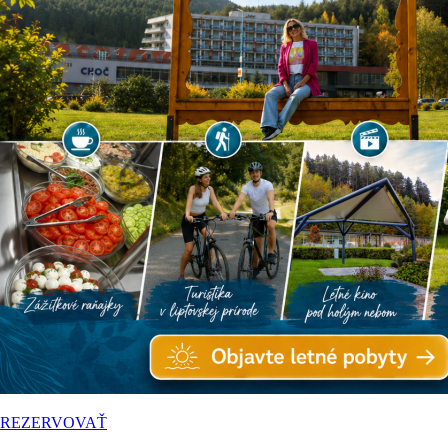
REZERVOVAŤ