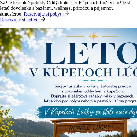
Zažite leto plné pohody
Oddýchnite si v Kúpeľoch Lúčky a užite si
letnú dovolenku s bazénmi, wellness, prírodou a príjemnou
atmosférou.
Rezervujte si pobyt :
Rezervujte si pobyt :
×