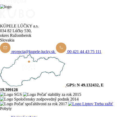
KÚPELE LÚČKY a.s.
034 82 Lúčky 530,
okres Ružomberok
Slovakia
recepcia@kupele-lucky.sk
00 421 44 43 75 111
GPS: N 49.132432, E
19.399128
Pobyty