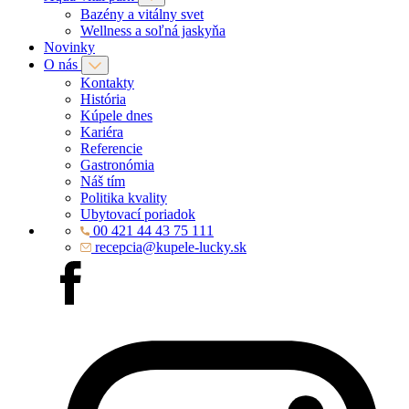
Bazény a vitálny svet
Wellness a soľná jaskyňa
Novinky
O nás
Kontakty
História
Kúpele dnes
Kariéra
Referencie
Gastronómia
Náš tím
Politika kvality
Ubytovací poriadok
00 421 44 43 75 111
recepcia@kupele-lucky.sk