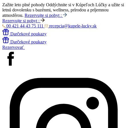
Zažite leto plné pohody
Oddýchnite si v Kúpeľoch Lúčky a užite si
letnú dovolenku s bazénmi, wellness, prírodou a príjemnou
atmosférou.
Rezervujte si pobyt :
Rezervujte si pobyt :
00 421 44 43 75 111
recepcia@kupele-lucky.sk
Darčekové poukazy
Darčekové poukazy
Rezervovať