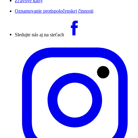
Zľavové karty
Oznamovanie protispoločenskej činnosti
Sledujte nás aj na sieťach