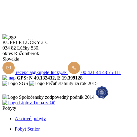
KÚPELE LÚČKY a.s.
034 82 Lúčky 530,
okres Ružomberok
Slovakia
recepcia@kupele-lucky.sk
00 421 44 43 75 111
GPS: N 49.132432, E 19.399128
Pobyty
Akciové pobyty
Pobyt Senior