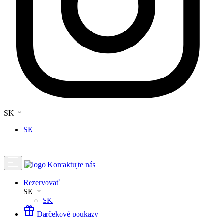
SK
SK
Kontaktujte nás
Rezervovať
SK
SK
Darčekové poukazy