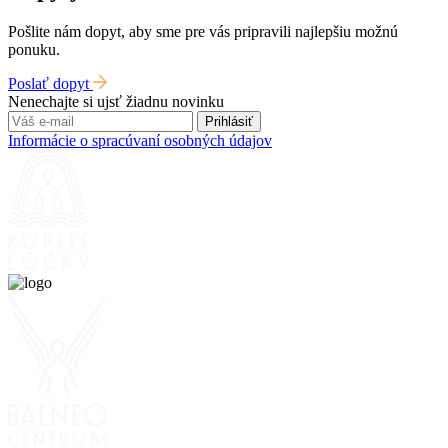
Pošlite nám dopyt, aby sme pre vás pripravili najlepšiu možnú
ponuku.
Poslať dopyt
Nenechajte si ujsť žiadnu novinku
Prihlásiť
Informácie o spracúvaní osobných údajov