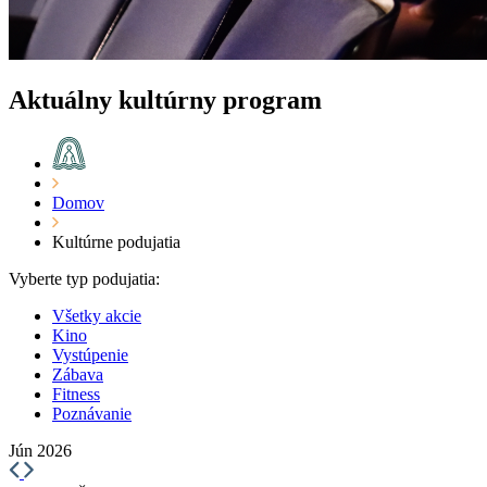
Aktuálny kultúrny program
Domov
Kultúrne podujatia
Vyberte typ podujatia:
Všetky akcie
Kino
Vystúpenie
Zábava
Fitness
Poznávanie
Jún 2026