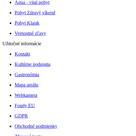
Aqua - vital pobyt
Pobyt Zdravý víkend
Pobyt Klasik
Vernostné zľavy
Užitočné informácie
Kontakt
Kultúrne podujatia
Gastronómia
Mapa areálu
Webkamera
Fondy EU
GDPR
Obchodné podmienky