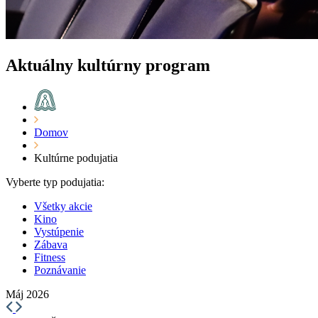
Aktuálny kultúrny program
Domov
Kultúrne podujatia
Vyberte typ podujatia:
Všetky akcie
Kino
Vystúpenie
Zábava
Fitness
Poznávanie
Máj 2026