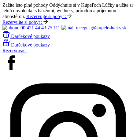
Zažite leto plné pohody
Oddýchnite si v Kúpeľoch Lúčky a užite si
letnú dovolenku s bazénmi, wellness, prírodou a príjemnou
atmosférou.
Rezervujte si pobyt :
Rezervujte si pobyt :
00 421 44 43 75 111
recepcia@kupele-lucky.sk
Darčekové poukazy
Darčekové poukazy
Rezervovať