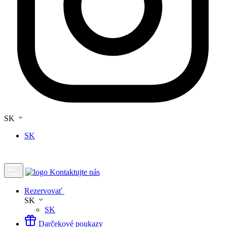
SK
SK
Kontaktujte nás
Rezervovať
SK
SK
Darčekové poukazy