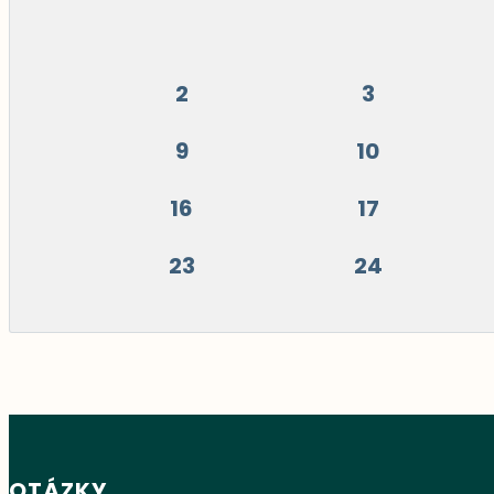
2
3
9
10
16
17
23
24
OTÁZKY