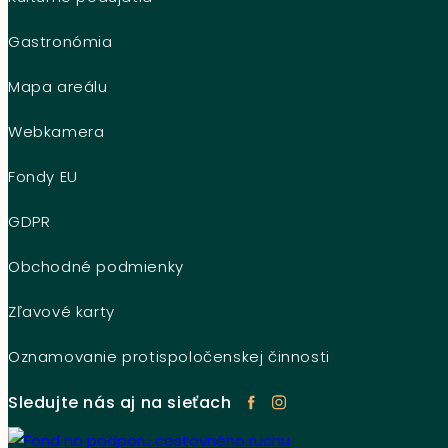
Gastronómia
Mapa areálu
Webkamera
Fondy EU
GDPR
Obchodné podmienky
Zľavové karty
Oznamovanie protispoločenskej činnosti
Sledujte nás aj na sieťach