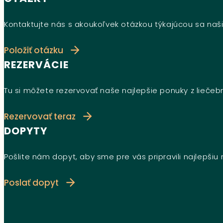
Kontaktujte nás s akoukoľvek otázkou týkajúcou sa naši
Položiť otázku
REZERVÁCIE
Tu si môžete rezervovať naše najlepšie ponuky z lieče
Rezervovať teraz
DOPYTY
Pošlite nám dopyt, aby sme pre vás pripravili najlepši
Poslať dopyt