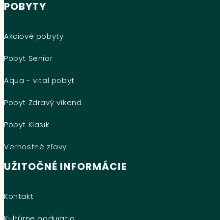
POBYTY
Akciové pobyty
Pobyt Senior
Aqua - vital pobyt
Pobyt Zdravý víkend
Pobyt Klasik
Vernostné zľavy
UŽITOČNÉ INFORMÁCIE
Kontakt
Kultúrne podujatia