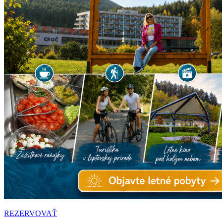
REZERVOVAŤ