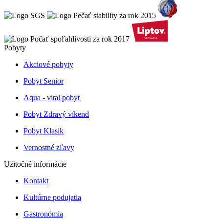
Pobyty
Akciové pobyty
Pobyt Senior
Aqua - vital pobyt
Pobyt Zdravý víkend
Pobyt Klasik
Vernostné zľavy
Užitočné informácie
Kontakt
Kultúrne podujatia
Gastronómia