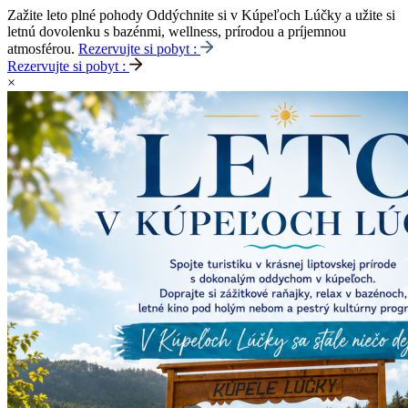
Zažite leto plné pohody
Oddýchnite si v Kúpeľoch Lúčky a užite si
letnú dovolenku s bazénmi, wellness, prírodou a príjemnou
atmosférou.
Rezervujte si pobyt :
Rezervujte si pobyt :
×