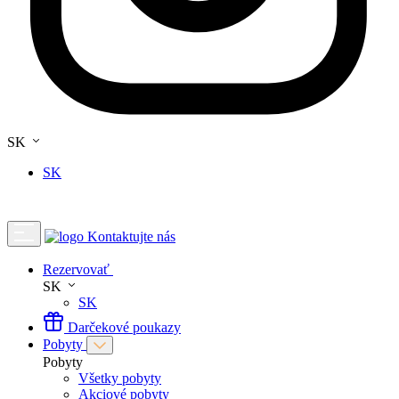
SK
SK
Kontaktujte nás
Rezervovať
SK
SK
Darčekové poukazy
Pobyty
Pobyty
Všetky pobyty
Akciové pobyty