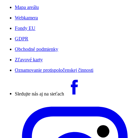
Mapa areálu
Webkamera
Fondy EU
GDPR
Obchodné podmienky
Zľavové karty
Oznamovanie protispoločenskej činnosti
Sledujte nás aj na sieťach