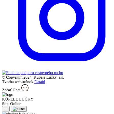
© Copyright 2024, Kúpele Lúčky, a.s.
Tvorba webstránok
Dataid
Začať Chat
KÚPELE LÚČKY
Sme Online