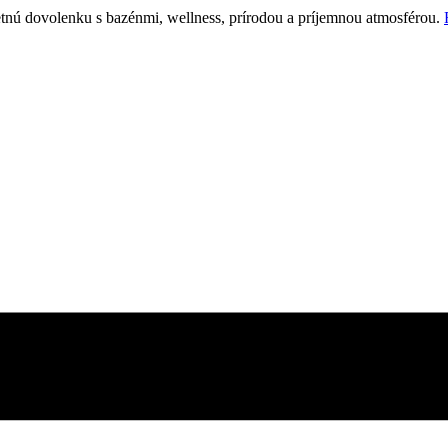
etnú dovolenku s bazénmi, wellness, prírodou a príjemnou atmosférou.