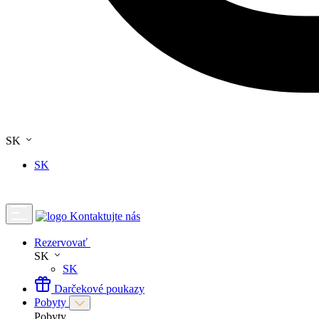
SK
SK
Kontaktujte nás
Rezervovať
SK
SK
Darčekové poukazy
Pobyty
Pobyty