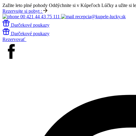
Zažite leto plné pohody
Oddýchnite si v Kúpeľoch Lúčky a užite si l
Rezervujte si pobyt :
00 421 44 43 75 111
recepcia@kupele-lucky.sk
Darčekové poukazy
Darčekové poukazy
Rezervovať