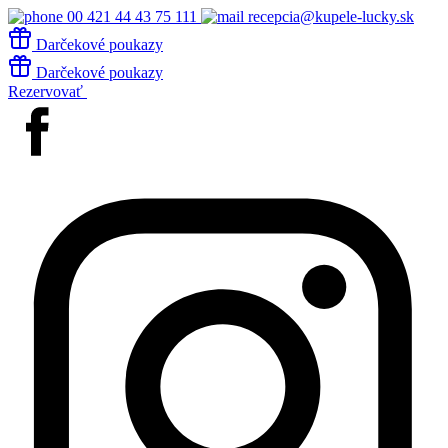
00 421 44 43 75 111
recepcia@kupele-lucky.sk
Darčekové poukazy
Darčekové poukazy
Rezervovať