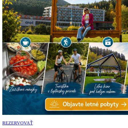
REZERVOVAŤ