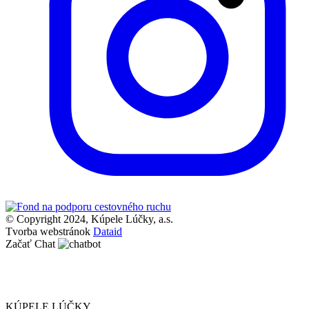
© Copyright 2024, Kúpele Lúčky, a.s.
Tvorba webstránok
Dataid
Začať Chat
KÚPELE LÚČKY