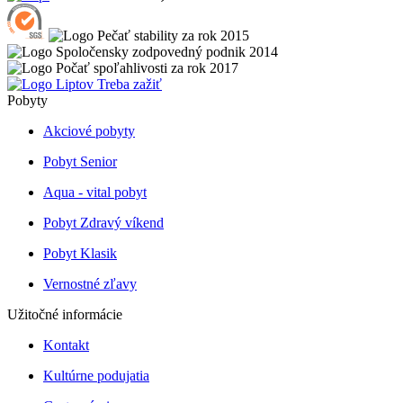
Pobyty
Akciové pobyty
Pobyt Senior
Aqua - vital pobyt
Pobyt Zdravý víkend
Pobyt Klasik
Vernostné zľavy
Užitočné informácie
Kontakt
Kultúrne podujatia