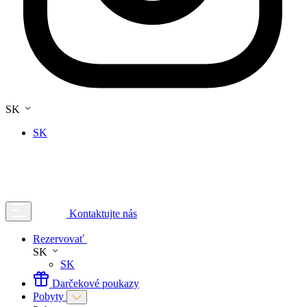
SK
SK
Kontaktujte nás
Rezervovať
SK
SK
Darčekové poukazy
Pobyty