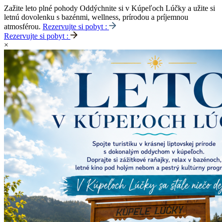
Zažite leto plné pohody
Oddýchnite si v Kúpeľoch Lúčky a užite si
letnú dovolenku s bazénmi, wellness, prírodou a príjemnou
atmosférou.
Rezervujte si pobyt :
Rezervujte si pobyt :
×