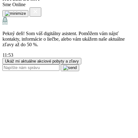
Sme Online
Pekný deň! Som váš digitálny asistent. Pomôžem vám nájsť
kontakty, informácie o liečbe, alebo vám ukážem naše aktuálne
zľavy až do 50 %.
11:53
Ukáž mi aktuálne akciové pobyty a zľavy