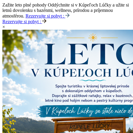
Zažite leto plné pohody
Oddýchnite si v Kúpeľoch Lúčky a užite si
letnú dovolenku s bazénmi, wellness, prírodou a príjemnou
atmosférou.
Rezervujte si pobyt :
Rezervujte si pobyt :
×