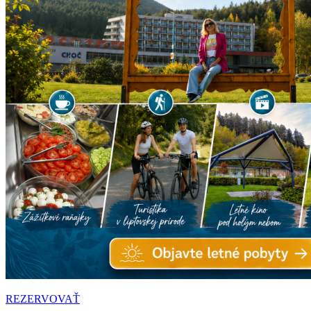
REZERVOVAŤ