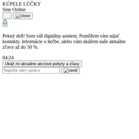
KÚPELE LÚČKY
Sme Online
Pekný deň! Som váš digitálny asistent. Pomôžem vám nájsť
kontakty, informácie o liečbe, alebo vám ukážem naše aktuálne
zľavy až do 50 %.
04:24
Ukáž mi aktuálne akciové pobyty a zľavy