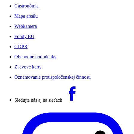
Gastronómia
Mapa areálu
Webkamera
Fondy EU
GDPR
Obchodné podmienky
Zľavové karty
Oznamovanie protispoločenskej činnosti
Sledujte nás aj na sieťach