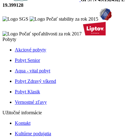
19.399128
Pobyty
Akciové pobyty
Pobyt Senior
Aqua - vital pobyt
Pobyt Zdravý víkend
Pobyt Klasik
Vernostné zľavy
Užitočné informácie
Kontakt
Kultúrne podujatia