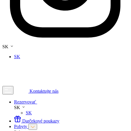
SK
SK
Kontaktujte nás
Rezervovať
SK
SK
Darčekové poukazy
Pobyty