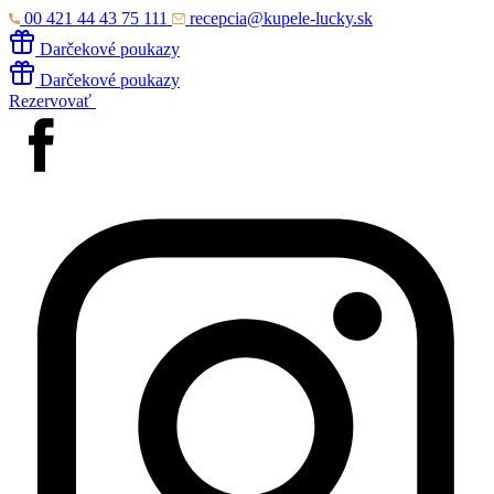
00 421 44 43 75 111
recepcia@kupele-lucky.sk
Darčekové poukazy
Darčekové poukazy
Rezervovať