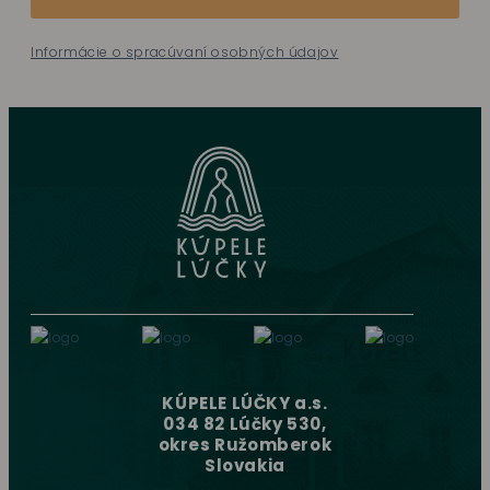
Informácie o spracúvaní osobných údajov
KÚPELE LÚČKY a.s.
034 82 Lúčky 530,
okres Ružomberok
Slovakia