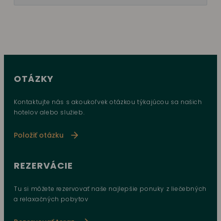
OTÁZKY
Kontaktujte nás s akoukoľvek otázkou týkajúcou sa našich
hotelov alebo služieb.
Položiť otázku
REZERVÁCIE
Tu si môžete rezervovať naše najlepšie ponuky z liečebných
a relaxačných pobytov