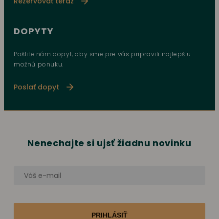
Rezervovať teraz
DOPYTY
Pošlite nám dopyt, aby sme pre vás pripravili najlepšiu
možnú ponuku.
Poslať dopyt
Nenechajte si ujsť žiadnu novinku
PRIHLÁSIŤ