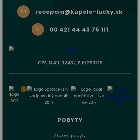
recepcia@kupele-lucky.sk
00 421 44 43 75 111
GPS: N 49.132432, E 19.399128
POBYTY
Akciové pobyty