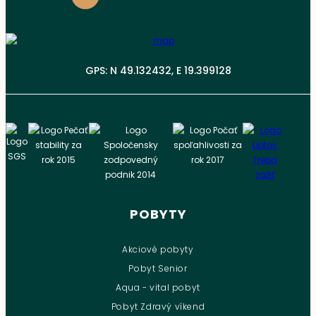
GPS: N 49.132432, E 19.399128
POBYTY
Akciové pobyty
Pobyt Senior
Aqua - vital pobyt
Pobyt Zdravý víkend