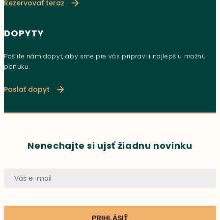
Rezervovať teraz
DOPYTY
Pošlite nám dopyt, aby sme pre vás pripravili najlepšiu možnú
ponuku.
Poslať dopyt
Nenechajte si ujsť žiadnu novinku
PRIHLÁSIŤ