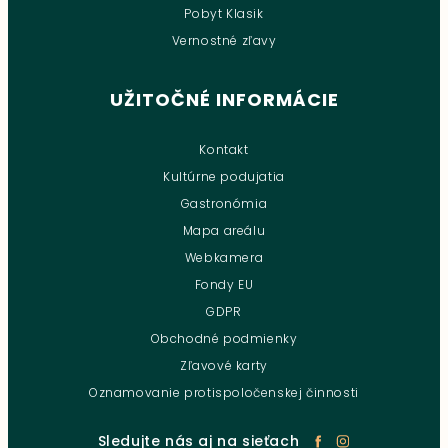
Pobyt Klasik
Vernostné zľavy
UŽITOČNÉ INFORMÁCIE
Kontakt
Kultúrne podujatia
Gastronómia
Mapa areálu
Webkamera
Fondy EU
GDPR
Obchodné podmienky
Zľavové karty
Oznamovanie protispoločenskej činnosti
Sledujte nás aj na sieťach