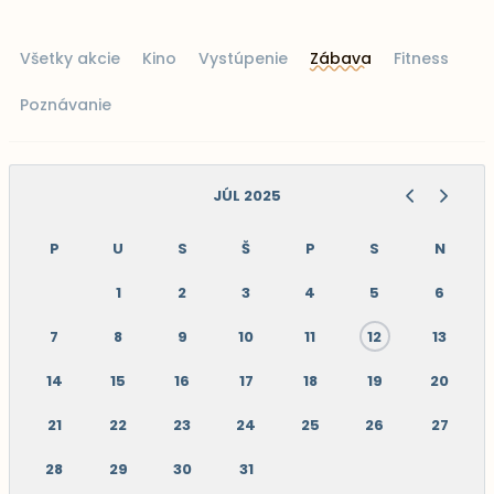
Všetky akcie
Kino
Vystúpenie
Zábava
Fitness
Poznávanie
JÚL 2025
P
U
S
Š
P
S
N
1
2
3
4
5
6
7
8
9
10
11
12
13
14
15
16
17
18
19
20
21
22
23
24
25
26
27
28
29
30
31