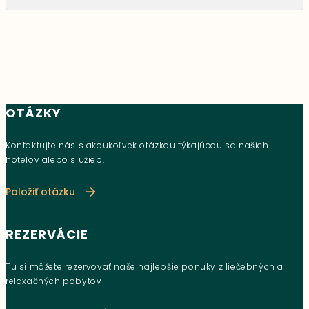
OTÁZKY
Kontaktujte nás s akoukoľvek otázkou týkajúcou sa našich
hotelov alebo služieb.
Položiť otázku
REZERVÁCIE
Tu si môžete rezervovať naše najlepšie ponuky z liečebných a
relaxačných pobytov