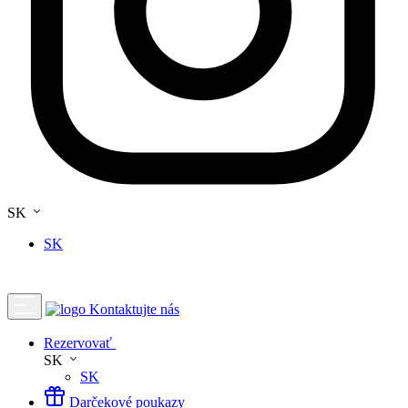
SK
SK
Kontaktujte nás
Rezervovať
SK
SK
Darčekové poukazy