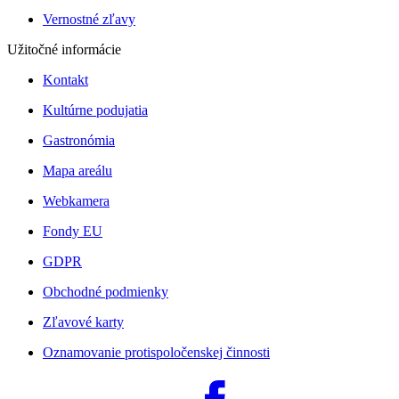
Vernostné zľavy
Užitočné informácie
Kontakt
Kultúrne podujatia
Gastronómia
Mapa areálu
Webkamera
Fondy EU
GDPR
Obchodné podmienky
Zľavové karty
Oznamovanie protispoločenskej činnosti