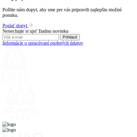
Pošlite nám dopyt, aby sme pre vás pripravili najlepšiu možnú
ponuku.
Poslať dopyt
Nenechajte si ujsť žiadnu novinku
Prihlásiť
Informácie o spracúvaní osobných údajov