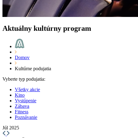
Aktuálny kultúrny program
Domov
Kultúrne podujatia
Vyberte typ podujatia:
Všetky akcie
Kino
Vystúpenie
Zábava
Fitness
Poznávanie
Júl 2025