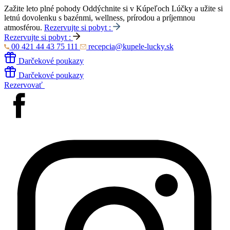
Zažite leto plné pohody
Oddýchnite si v Kúpeľoch Lúčky a užite si
letnú dovolenku s bazénmi, wellness, prírodou a príjemnou
atmosférou.
Rezervujte si pobyt :
Rezervujte si pobyt :
00 421 44 43 75 111
recepcia@kupele-lucky.sk
Darčekové poukazy
Darčekové poukazy
Rezervovať