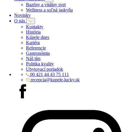
Bazény a vitálny svet
Wellness a soľná jaskyňa
Novinky
O nás
Kontakty
História
Kúpele dnes
Kariéra
Referencie
Gastronómia
Náš tím
Politika kvality
Ubytovací poriadok
00 421 44 43 75 111
recepcia@kupele-lucky.sk