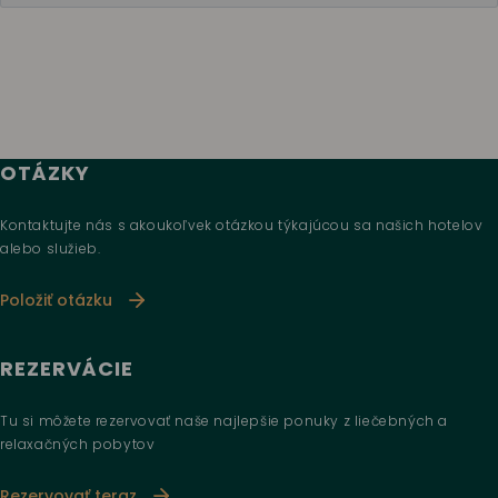
OTÁZKY
Kontaktujte nás s akoukoľvek otázkou týkajúcou sa našich hotelov
alebo služieb.
Položiť otázku
REZERVÁCIE
Tu si môžete rezervovať naše najlepšie ponuky z liečebných a
relaxačných pobytov
Rezervovať teraz