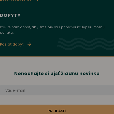
DOPYTY
Pošlite nám dopyt, aby sme pre vás pripravili najlepšiu možnú
ponuku.
Poslať dopyt
Nenechajte si ujsť žiadnu novinku
PRIHLÁSIŤ