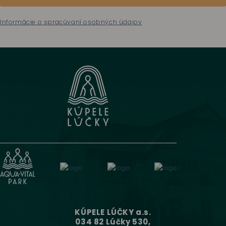
Informácie o spracúvaní osobných údajov
KÚPELE LÚČKY a.s.
034 82 Lúčky 530,