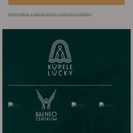
Informácie o spracúvaní osobných údajov