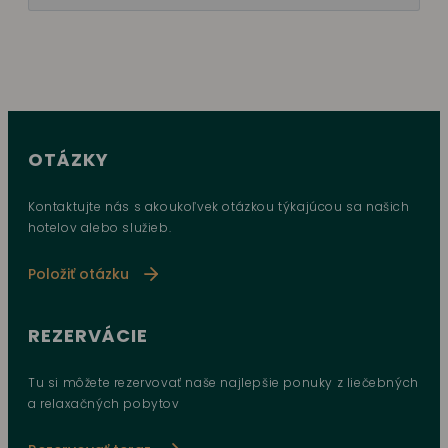
OTÁZKY
Kontaktujte nás s akoukoľvek otázkou týkajúcou sa našich
hotelov alebo služieb.
Položiť otázku
REZERVÁCIE
Tu si môžete rezervovať naše najlepšie ponuky z liečebných
a relaxačných pobytov