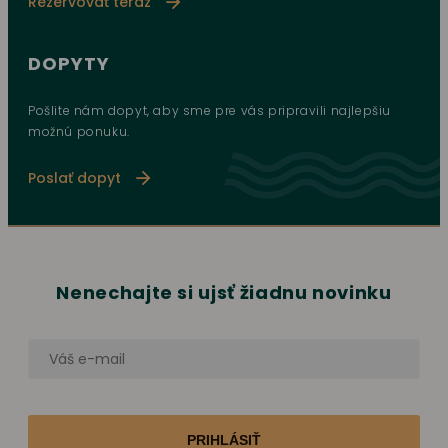
Rezervovať teraz
DOPYTY
Pošlite nám dopyt, aby sme pre vás pripravili najlepšiu
možnú ponuku.
Poslať dopyt
Nenechajte si ujsť žiadnu novinku
PRIHLÁSIŤ