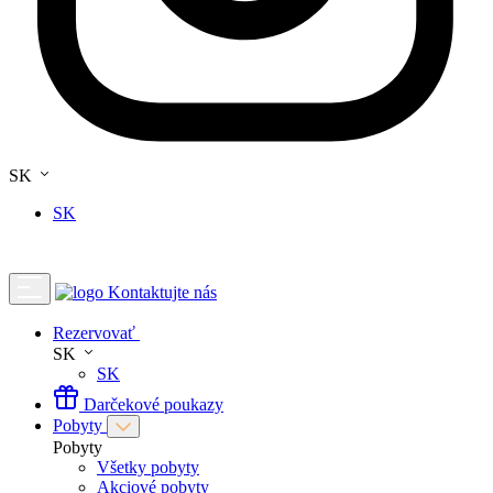
SK
SK
Kontaktujte nás
Rezervovať
SK
SK
Darčekové poukazy
Pobyty
Pobyty
Všetky pobyty
Akciové pobyty