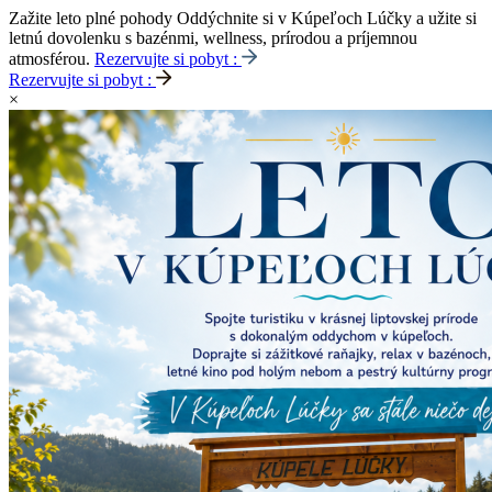
Zažite leto plné pohody
Oddýchnite si v Kúpeľoch Lúčky a užite si
letnú dovolenku s bazénmi, wellness, prírodou a príjemnou
atmosférou.
Rezervujte si pobyt :
Rezervujte si pobyt :
×