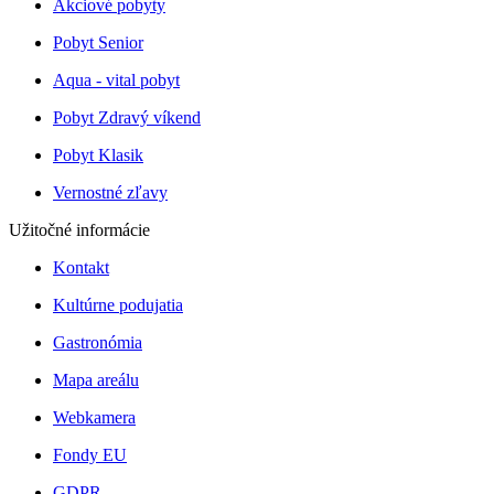
Akciové pobyty
Pobyt Senior
Aqua - vital pobyt
Pobyt Zdravý víkend
Pobyt Klasik
Vernostné zľavy
Užitočné informácie
Kontakt
Kultúrne podujatia
Gastronómia
Mapa areálu
Webkamera
Fondy EU
GDPR