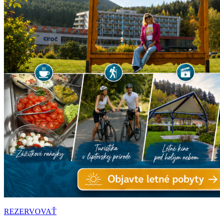
REZERVOVAŤ