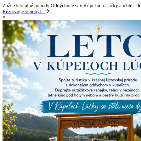
Zažite leto plné pohody
Oddýchnite si v Kúpeľoch Lúčky a užite si l
Rezervujte si pobyt :
×