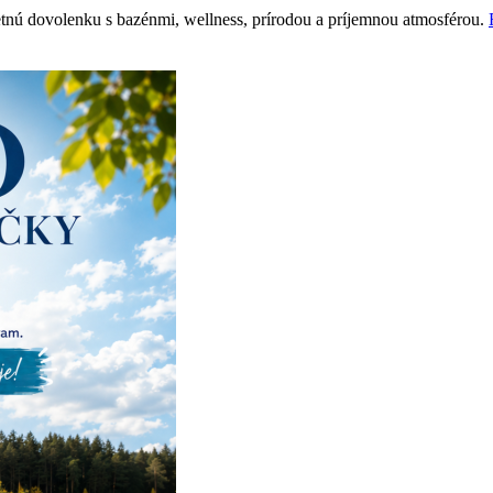
etnú dovolenku s bazénmi, wellness, prírodou a príjemnou atmosférou.