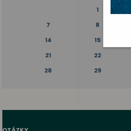
1
7
8
14
15
21
22
28
29
OTÁZKY