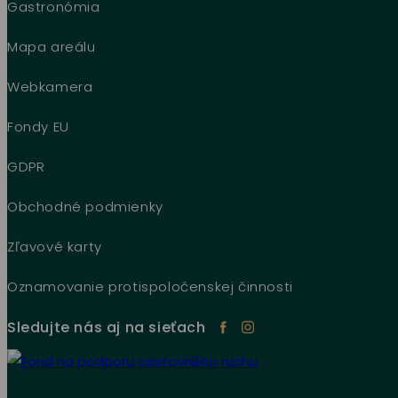
Gastronómia
Mapa areálu
Webkamera
Fondy EU
GDPR
Obchodné podmienky
Zľavové karty
Oznamovanie protispoločenskej činnosti
Sledujte nás aj na sieťach