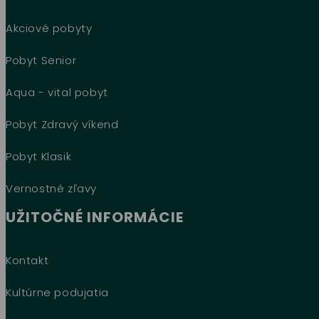
Akciové pobyty
Pobyt Senior
Aqua - vital pobyt
Pobyt Zdravý víkend
Pobyt Klasik
Vernostné zľavy
UŽITOČNÉ INFORMÁCIE
Kontakt
Kultúrne podujatia