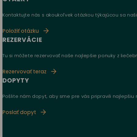
Kontaktujte nás s akoukoľvek otázkou týkajúcou sa naši
Položiť otázku
REZERVÁCIE
Tu si môžete rezervovať naše najlepšie ponuky z lieče
Rezervovať teraz
DOPYTY
Pošlite nám dopyt, aby sme pre vás pripravili najlepši
Poslať dopyt