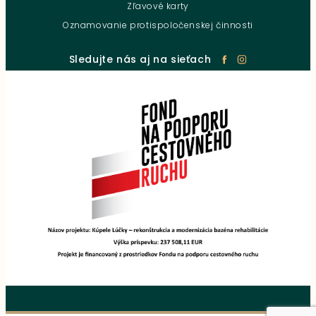
Zľavové karty
Oznamovanie protispoločenskej činnosti
Sledujte nás aj na sieťach