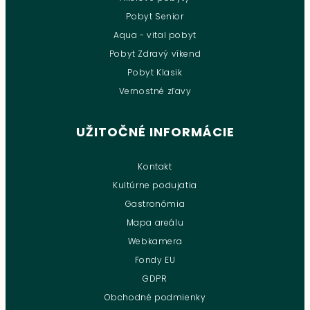
Pobyt Senior
Aqua - vital pobyt
Pobyt Zdravý víkend
Pobyt Klasik
Vernostné zľavy
UŽITOČNÉ INFORMÁCIE
Kontakt
Kultúrne podujatia
Gastronómia
Mapa areálu
Webkamera
Fondy EU
GDPR
Obchodné podmienky