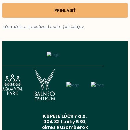
PRIHLÁSIŤ
Informácie o spracúvaní osobných údajov
KÚPELE LÚČKY a.s.
034 82 Lúčky 530,
okres Ružomberok