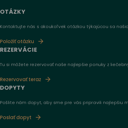
OTÁZKY
Kontaktujte nás s akoukoľvek otázkou týkajúcou sa našic
Položiť otázku
REZERVÁCIE
Tu si môžete rezervovať naše najlepšie ponuky z liečeb
Rezervovať teraz
DOPYTY
Pošlite nám dopyt, aby sme pre vás pripravili najlepšiu
Poslať dopyt