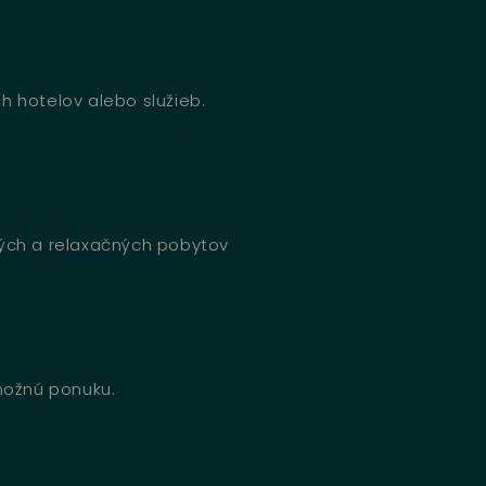
h hotelov alebo služieb.
ných a relaxačných pobytov
 možnú ponuku.