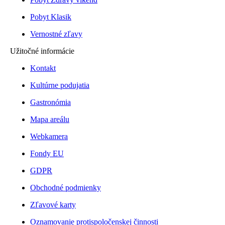
Pobyt Klasik
Vernostné zľavy
Užitočné informácie
Kontakt
Kultúrne podujatia
Gastronómia
Mapa areálu
Webkamera
Fondy EU
GDPR
Obchodné podmienky
Zľavové karty
Oznamovanie protispoločenskej činnosti