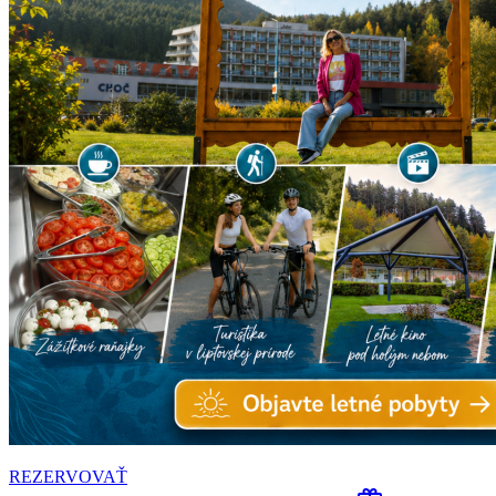
REZERVOVAŤ