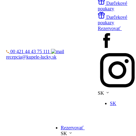
Darčekové
poukazy
Darčekové
poukazy
Rezervovať
00 421 44 43 75 111
recepcia@kupele-lucky.sk
SK
SK
Rezervovať
SK