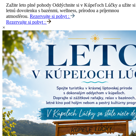
Zažite leto plné pohody
Oddýchnite si v Kúpeľoch Lúčky a užite si
letnú dovolenku s bazénmi, wellness, prírodou a príjemnou
atmosférou.
Rezervujte si pobyt :
Rezervujte si pobyt :
×