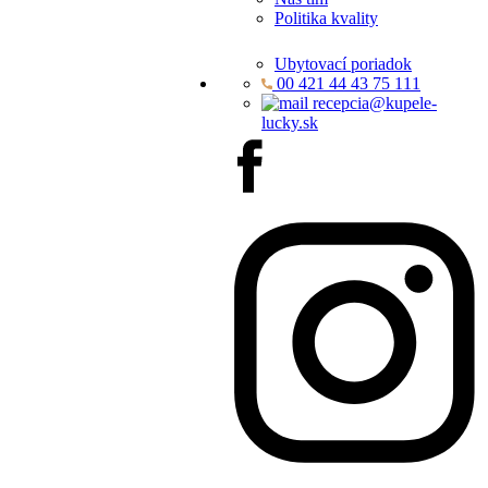
Politika kvality
Ubytovací poriadok
00 421 44 43 75 111
recepcia@kupele-
lucky.sk