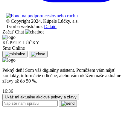
© Copyright 2024, Kúpele Lúčky, a.s.
Tvorba webstránok
Dataid
Začať Chat
KÚPELE LÚČKY
Sme Online
Pekný deň! Som váš digitálny asistent. Pomôžem vám nájsť
kontakty, informácie o liečbe, alebo vám ukážem naše aktuálne
zľavy až do 50 %.
16:36
Ukáž mi aktuálne akciové pobyty a zľavy