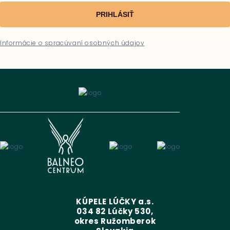
PRIHLÁSIŤ
Informácie o spracúvaní osobných údajov
KÚPELE LÚČKY a.s.
034 82 Lúčky 530,
okres Ružomberok