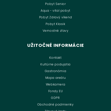
Pobyt Senior
Aqua - vital pobyt
Pobyt Zdravý víkend
Pobyt Klasik
Vernostné zľavy
UŽITOČNÉ INFORMÁCIE
Kontakt
Kultúrne podujatia
Gastronómia
Mapa areálu
Webkamera
Fondy EU
GDPR
Obchodné podmienky