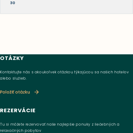
30
OTÁZKY
Kontaktujte nás s akoukoľvek otázkou týkajúcou sa našich hotelov
alebo služieb.
Položiť otázku
REZERVÁCIE
Tu si môžete rezervovať naše najlepšie ponuky z liečebných a
relaxačných pobytov