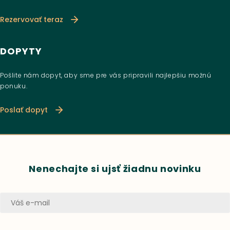
Rezervovať teraz
DOPYTY
Pošlite nám dopyt, aby sme pre vás pripravili najlepšiu možnú
ponuku.
Poslať dopyt
Nenechajte si ujsť žiadnu novinku