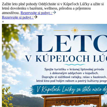
Zažite leto plné pohody
Oddýchnite si v Kúpeľoch Lúčky a užite si
letnú dovolenku s bazénmi, wellness, prírodou a príjemnou
atmosférou.
Rezervujte si pobyt :
Rezervujte si pobyt :
×