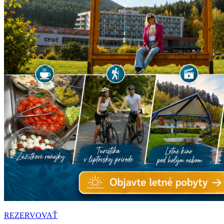
REZERVOVAŤ