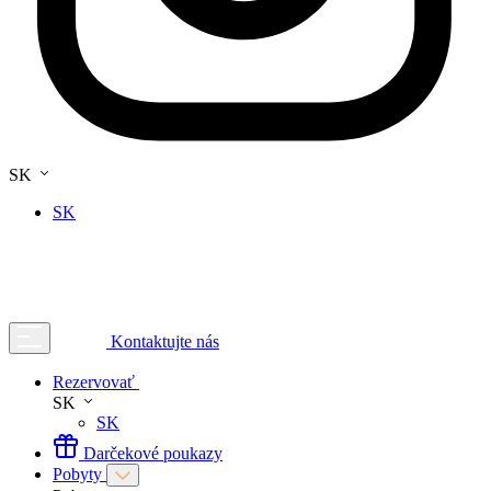
SK
SK
Kontaktujte nás
Rezervovať
SK
SK
Darčekové poukazy
Pobyty