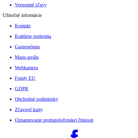
Vernostné zľavy
Užitočné informácie
Kontakt
Kultúrne podujatia
Gastronómia
Mapa areálu
Webkamera
Fondy EU
GDPR
Obchodné podmienky
Zľavové karty
Oznamovanie protispoločenskej činnosti