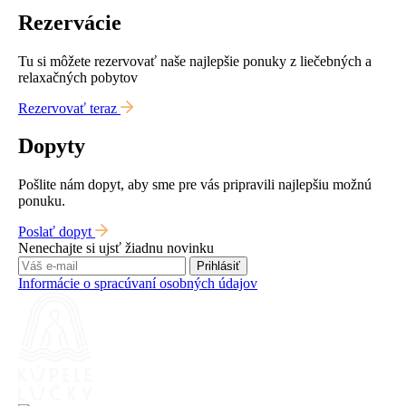
Rezervácie
Tu si môžete rezervovať naše najlepšie ponuky z liečebných a
relaxačných pobytov
Rezervovať teraz
Dopyty
Pošlite nám dopyt, aby sme pre vás pripravili najlepšiu možnú
ponuku.
Poslať dopyt
Nenechajte si ujsť žiadnu novinku
Prihlásiť
Informácie o spracúvaní osobných údajov