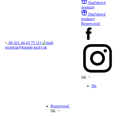
Darčekové
poukazy
Darčekové
poukazy
Rezervovať
00 421 44 43 75 111
recepcia@kupele-lucky.sk
SK
SK
Rezervovať
SK