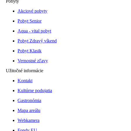
Pobyty
Akciové pobyty
Pobyt Senior
Aqua - vital pobyt
Pobyt Zdravý víkend
Pobyt Klasik
Vernostné zľavy
Užitočné informácie
Kontakt
Kultúrne podujatia
Gastronómia
Mapa areálu
Webkamera
Fondy EU