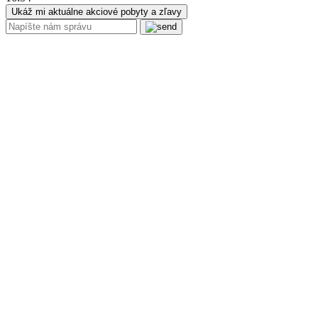
Ukáž mi aktuálne akciové pobyty a zľavy