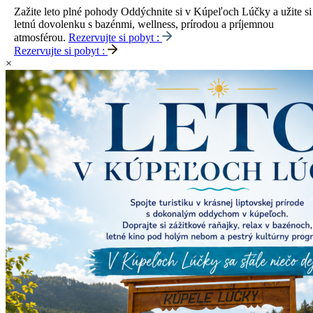
Zažite leto plné pohody
Oddýchnite si v Kúpeľoch Lúčky a užite si
letnú dovolenku s bazénmi, wellness, prírodou a príjemnou
atmosférou.
Rezervujte si pobyt :
Rezervujte si pobyt :
×