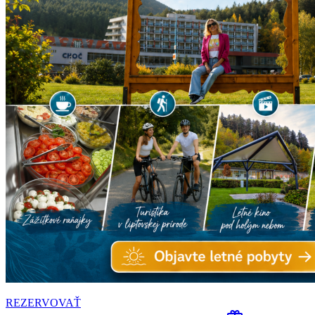
REZERVOVAŤ