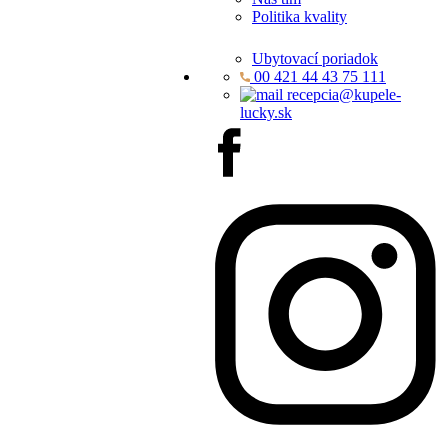
Politika kvality
Ubytovací poriadok
00 421 44 43 75 111
recepcia@kupele-
lucky.sk