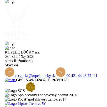
KÚPELE LÚČKY a.s.
034 82 Lúčky 530,
okres Ružomberok
Slovakia
recepcia@kupele-lucky.sk
00 421 44 43 75 111
GPS: N 49.132432, E 19.399128