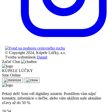
© Copyright 2024, Kúpele Lúčky, a.s.
Tvorba webstránok
Dataid
Začať Chat
KÚPELE LÚČKY
Sme Online
Pekný deň! Som váš digitálny asistent. Pomôžem vám nájsť
kontakty, informácie o liečbe, alebo vám ukážem naše aktuálne
zľavy až do 50 %.
16:54