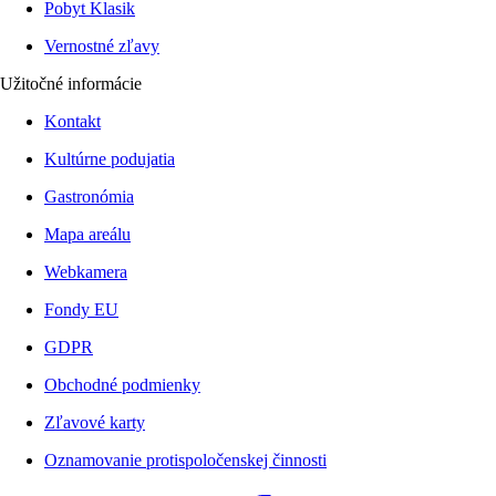
Pobyt Klasik
Vernostné zľavy
Užitočné informácie
Kontakt
Kultúrne podujatia
Gastronómia
Mapa areálu
Webkamera
Fondy EU
GDPR
Obchodné podmienky
Zľavové karty
Oznamovanie protispoločenskej činnosti