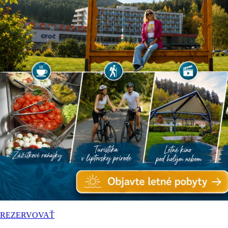
REZERVOVAŤ