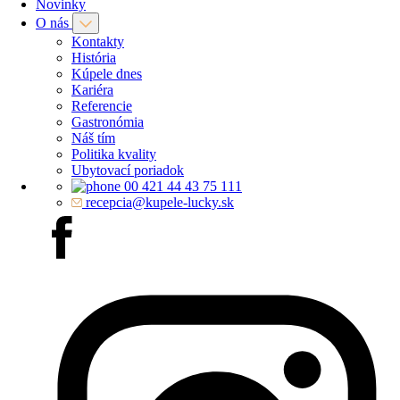
Novinky
O nás
Kontakty
História
Kúpele dnes
Kariéra
Referencie
Gastronómia
Náš tím
Politika kvality
Ubytovací poriadok
00 421 44 43 75 111
recepcia@kupele-lucky.sk