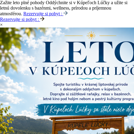
Zažite leto plné pohody
Oddýchnite si v Kúpeľoch Lúčky a užite si
letnú dovolenku s bazénmi, wellness, prírodou a príjemnou
atmosférou.
Rezervujte si pobyt :
Rezervujte si pobyt :
×