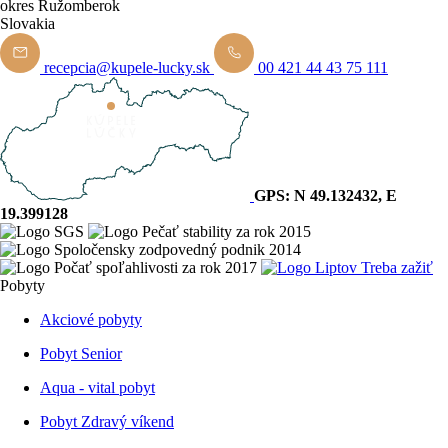
okres Ružomberok
Slovakia
recepcia@kupele-lucky.sk
00 421 44 43 75 111
GPS: N 49.132432, E
19.399128
Pobyty
Akciové pobyty
Pobyt Senior
Aqua - vital pobyt
Pobyt Zdravý víkend