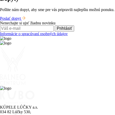
Pošlite nám dopyt, aby sme pre vás pripravili najlepšiu možnú ponuku.
Poslať dopyt
Nenechajte si ujsť žiadnu novinku
Prihlásiť
Informácie o spracúvaní osobných údajov
KÚPELE LÚČKY a.s.
034 82 Lúčky 530,