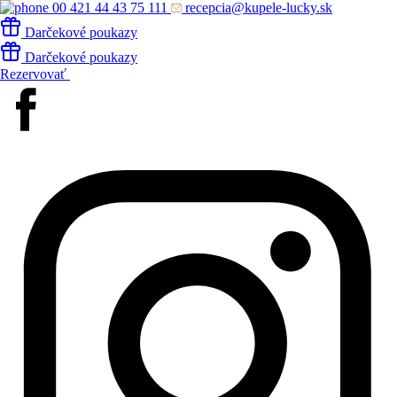
00 421 44 43 75 111
recepcia@kupele-lucky.sk
Darčekové poukazy
Darčekové poukazy
Rezervovať