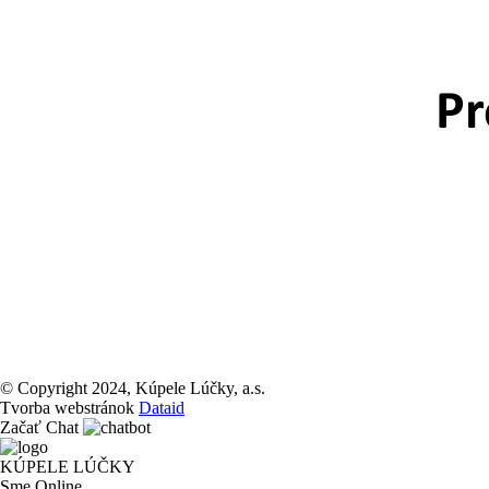
© Copyright 2024, Kúpele Lúčky, a.s.
Tvorba webstránok
Dataid
Začať Chat
KÚPELE LÚČKY
Sme Online