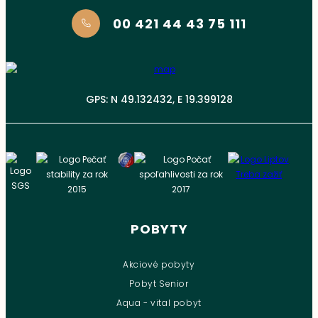
00 421 44 43 75 111
GPS: N 49.132432, E 19.399128
POBYTY
Akciové pobyty
Pobyt Senior
Aqua - vital pobyt