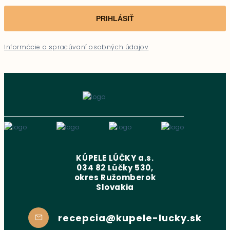
PRIHLÁSIŤ
Informácie o spracúvaní osobných údajov
KÚPELE LÚČKY a.s.
034 82 Lúčky 530,
okres Ružomberok
Slovakia
recepcia@kupele-lucky.sk