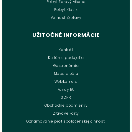
Pobyt Zdravý víkend
Pobyt Klasik
Vernostné zľavy
UŽITOČNÉ INFORMÁCIE
Kontakt
Kultúrne podujatia
Gastronómia
Mapa areálu
Webkamera
Fondy EU
GDPR
Obchodné podmienky
Zľavové karty
Oznamovanie protispoločenskej činnosti