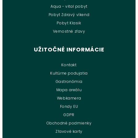
Aqua - vital pobyt
Pobyt Zdravý víkend
Pobyt Klasik
Vernostné zľavy
UŽITOČNÉ INFORMÁCIE
Kontakt
Kultúrne podujatia
Gastronómia
Mapa areálu
Webkamera
Fondy EU
GDPR
Obchodné podmienky
Zľavové karty