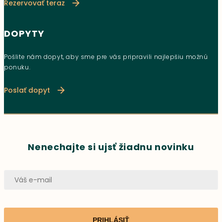
Rezervovať teraz
DOPYTY
Pošlite nám dopyt, aby sme pre vás pripravili najlepšiu možnú
ponuku.
Poslať dopyt
Nenechajte si ujsť žiadnu novinku
PRIHLÁSIŤ