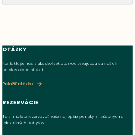
OTÁZKY
Kontaktujte nás s akoukoľvek otázkou týkajúcou sa našich
hotelov alebo služieb.
Položiť otázku
REZERVÁCIE
Tu si môžete rezervovať naše najlepšie ponuky z liečebných a
relaxačných pobytov