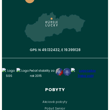
GPS: N 49.132432, E 19.399128
POBYTY
Akciové pobyty
Pobyt Senior