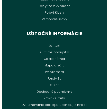
Pobyt Zdravý víkend
Pobyt Klasik
Vernostné zľavy
UŽITOČNÉ INFORMÁCIE
Kontakt
Kultúrne podujatia
Gastronómia
Mapa areálu
Webkamera
Fondy EU
GDPR
Obchodné podmienky
Zľavové karty
Oznamovanie protispoločenskej činnosti