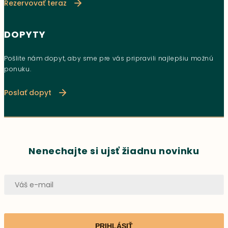
Rezervovať teraz
DOPYTY
Pošlite nám dopyt, aby sme pre vás pripravili najlepšiu možnú
ponuku.
Poslať dopyt
Nenechajte si ujsť žiadnu novinku
PRIHLÁSIŤ