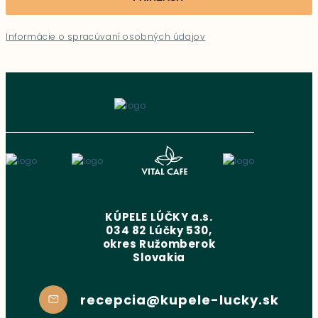
Informácie o spracúvaní osobných údajov
KÚPELE LÚČKY a.s.
034 82 Lúčky 530,
okres Ružomberok
Slovakia
recepcia@kupele-lucky.sk