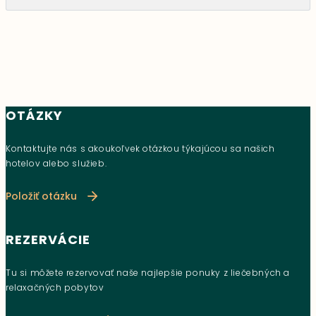
OTÁZKY
Kontaktujte nás s akoukoľvek otázkou týkajúcou sa našich
hotelov alebo služieb.
Položiť otázku
REZERVÁCIE
Tu si môžete rezervovať naše najlepšie ponuky z liečebných a
relaxačných pobytov