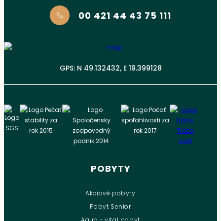
00 421 44 43 75 111
GPS: N 49.132432, E 19.399128
POBYTY
Akciové pobyty
Pobyt Senior
Aqua - vital pobyt