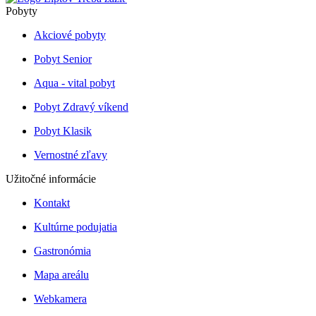
Pobyty
Akciové pobyty
Pobyt Senior
Aqua - vital pobyt
Pobyt Zdravý víkend
Pobyt Klasik
Vernostné zľavy
Užitočné informácie
Kontakt
Kultúrne podujatia
Gastronómia
Mapa areálu
Webkamera