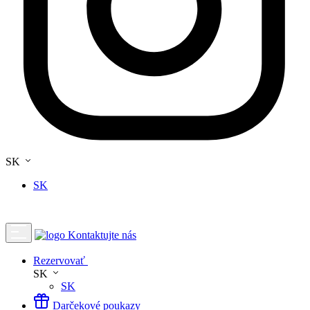
SK
SK
Kontaktujte nás
Rezervovať
SK
SK
Darčekové poukazy