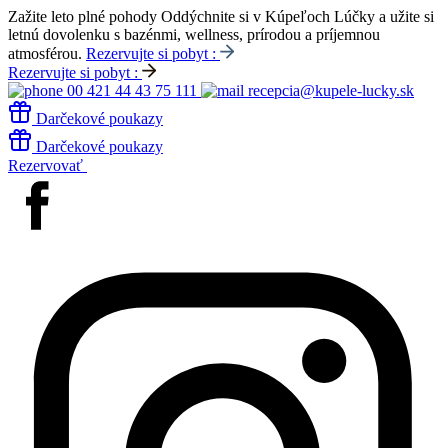
Zažite leto plné pohody
Oddýchnite si v Kúpeľoch Lúčky a užite si
letnú dovolenku s bazénmi, wellness, prírodou a príjemnou
atmosférou.
Rezervujte si pobyt :
Rezervujte si pobyt :
00 421 44 43 75 111
recepcia@kupele-lucky.sk
Darčekové poukazy
Darčekové poukazy
Rezervovať