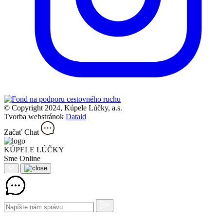
© Copyright 2024, Kúpele Lúčky, a.s.
Tvorba webstránok
Dataid
Začať Chat
KÚPELE LÚČKY
Sme Online