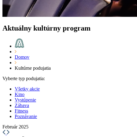
Aktuálny kultúrny program
Domov
Kultúrne podujatia
Vyberte typ podujatia:
Všetky akcie
Kino
Vystúpenie
Zábava
Fitness
Poznávanie
Február 2025