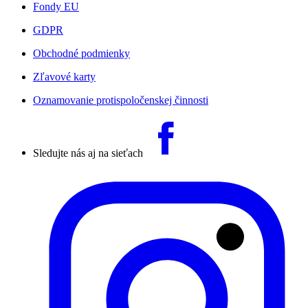
Fondy EU
GDPR
Obchodné podmienky
Zľavové karty
Oznamovanie protispoločenskej činnosti
Sledujte nás aj na sieťach