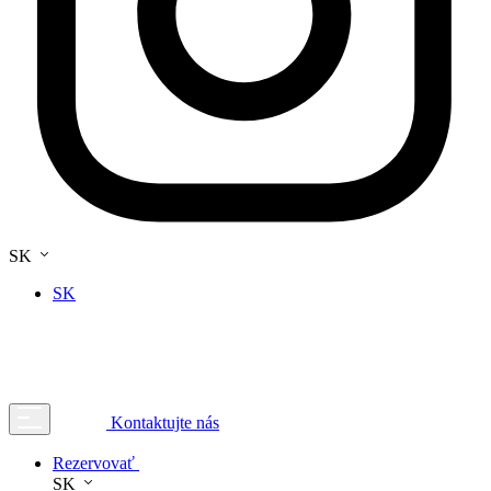
SK
SK
Kontaktujte nás
Rezervovať
SK