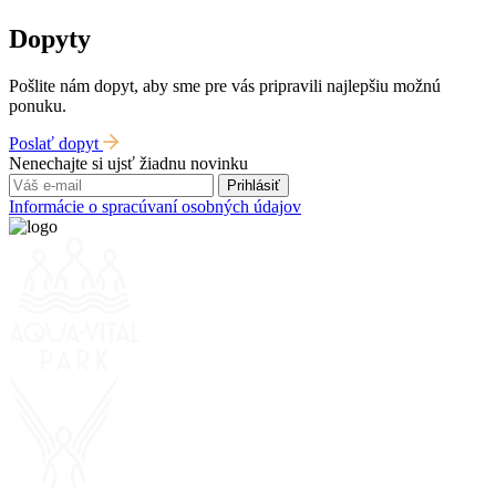
Dopyty
Pošlite nám dopyt, aby sme pre vás pripravili najlepšiu možnú
ponuku.
Poslať dopyt
Nenechajte si ujsť žiadnu novinku
Prihlásiť
Informácie o spracúvaní osobných údajov