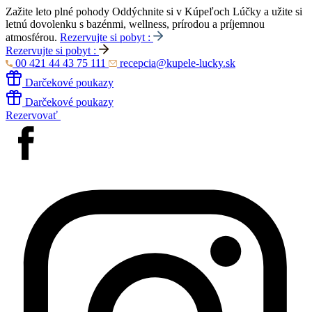
Zažite leto plné pohody
Oddýchnite si v Kúpeľoch Lúčky a užite si
letnú dovolenku s bazénmi, wellness, prírodou a príjemnou
atmosférou.
Rezervujte si pobyt :
Rezervujte si pobyt :
00 421 44 43 75 111
recepcia@kupele-lucky.sk
Darčekové poukazy
Darčekové poukazy
Rezervovať