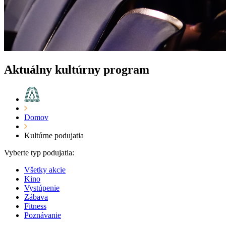
Aktuálny kultúrny program
Domov
Kultúrne podujatia
Vyberte typ podujatia:
Všetky akcie
Kino
Vystúpenie
Zábava
Fitness
Poznávanie