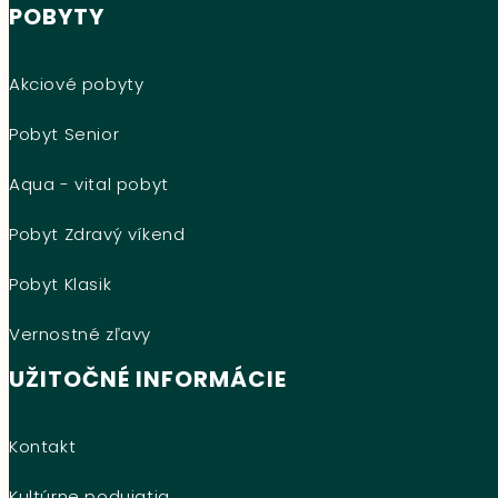
POBYTY
Akciové pobyty
Pobyt Senior
Aqua - vital pobyt
Pobyt Zdravý víkend
Pobyt Klasik
Vernostné zľavy
UŽITOČNÉ INFORMÁCIE
Kontakt
Kultúrne podujatia