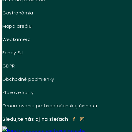
Gastronómia
Mapa areálu
Webkamera
Fondy EU
GDPR
Obchodné podmienky
Zľavové karty
Oznamovanie protispoločenskej činnosti
Sledujte nás aj na sieťach