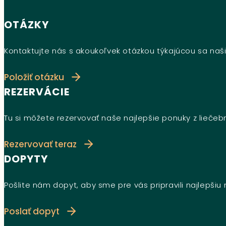
OTÁZKY
Kontaktujte nás s akoukoľvek otázkou týkajúcou sa naši
Položiť otázku
REZERVÁCIE
Tu si môžete rezervovať naše najlepšie ponuky z lieče
Rezervovať teraz
DOPYTY
Pošlite nám dopyt, aby sme pre vás pripravili najlepši
Poslať dopyt