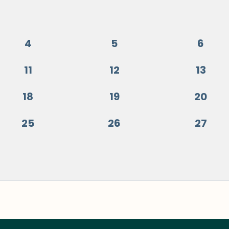
4
5
6
11
12
13
18
19
20
25
26
27