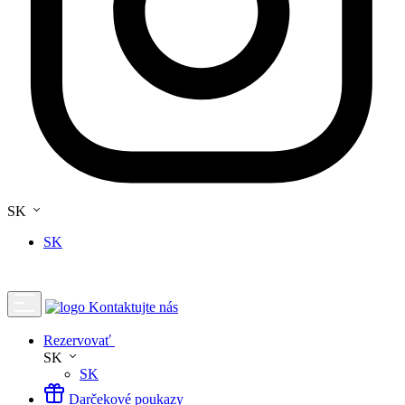
SK
SK
Kontaktujte nás
Rezervovať
SK
SK
Darčekové poukazy