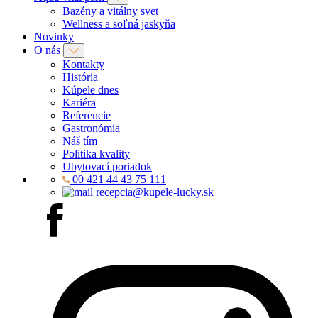
Bazény a vitálny svet
Wellness a soľná jaskyňa
Novinky
O nás
Kontakty
História
Kúpele dnes
Kariéra
Referencie
Gastronómia
Náš tím
Politika kvality
Ubytovací poriadok
00 421 44 43 75 111
recepcia@kupele-lucky.sk