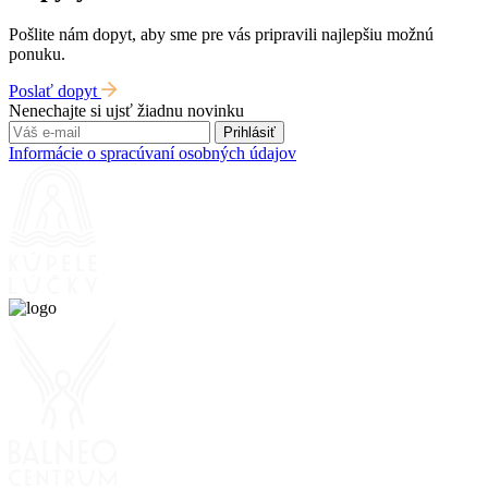
Pošlite nám dopyt, aby sme pre vás pripravili najlepšiu možnú
ponuku.
Poslať dopyt
Nenechajte si ujsť žiadnu novinku
Prihlásiť
Informácie o spracúvaní osobných údajov