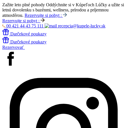
Zažite leto plné pohody
Oddýchnite si v Kúpeľoch Lúčky a užite si
letnú dovolenku s bazénmi, wellness, prírodou a príjemnou
atmosférou.
Rezervujte si pobyt :
Rezervujte si pobyt :
00 421 44 43 75 111
recepcia@kupele-lucky.sk
Darčekové poukazy
Darčekové poukazy
Rezervovať