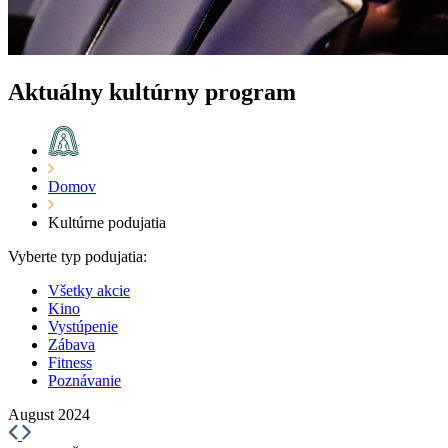
Aktuálny kultúrny program
Domov
Kultúrne podujatia
Vyberte typ podujatia:
Všetky akcie
Kino
Vystúpenie
Zábava
Fitness
Poznávanie
August 2024