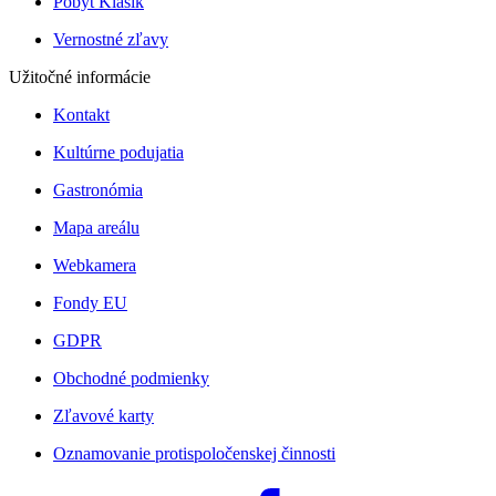
Pobyt Klasik
Vernostné zľavy
Užitočné informácie
Kontakt
Kultúrne podujatia
Gastronómia
Mapa areálu
Webkamera
Fondy EU
GDPR
Obchodné podmienky
Zľavové karty
Oznamovanie protispoločenskej činnosti