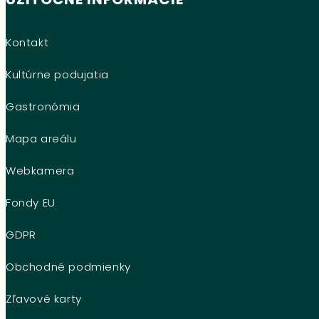
Kontakt
Kultúrne podujatia
Gastronómia
Mapa areálu
Webkamera
Fondy EU
GDPR
Obchodné podmienky
Zľavové karty