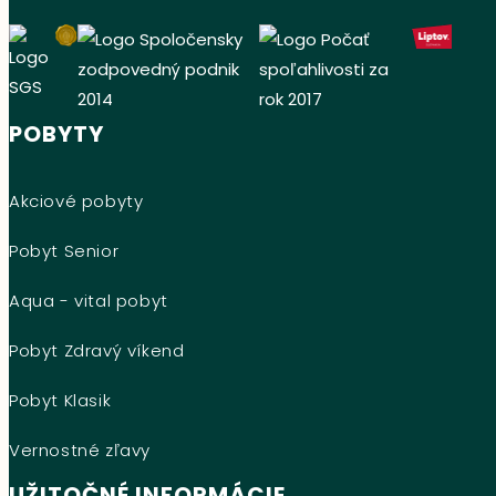
POBYTY
Akciové pobyty
Pobyt Senior
Aqua - vital pobyt
Pobyt Zdravý víkend
Pobyt Klasik
Vernostné zľavy
UŽITOČNÉ INFORMÁCIE