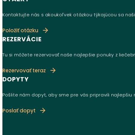
Kontaktujte nás s akoukoľvek otázkou týkajúcou sa naši
Položiť otázku
REZERVÁCIE
Tu si môžete rezervovať naše najlepšie ponuky z lieče
Rezervovať teraz
DOPYTY
Pošlite nám dopyt, aby sme pre vás pripravili najlepši
Poslať dopyt