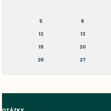
5
6
12
13
19
20
26
27
OTÁZKY