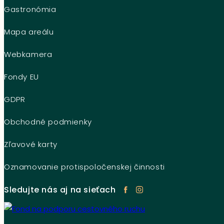
Gastronómia
Mapa areálu
Webkamera
Fondy EU
GDPR
Obchodné podmienky
Zľavové karty
Oznamovanie protispoločenskej činnosti
Sledujte nás aj na sieťach