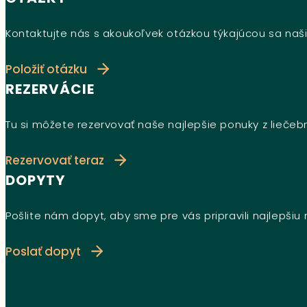
Kontaktujte nás s akoukoľvek otázkou týkajúcou sa naši
Položiť otázku
REZERVÁCIE
Tu si môžete rezervovať naše najlepšie ponuky z lieče
Rezervovať teraz
DOPYTY
Pošlite nám dopyt, aby sme pre vás pripravili najlepši
Poslať dopyt