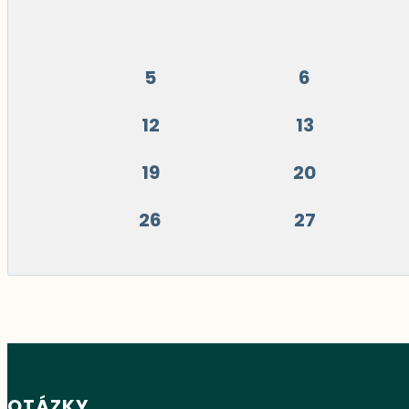
5
6
12
13
19
20
26
27
OTÁZKY