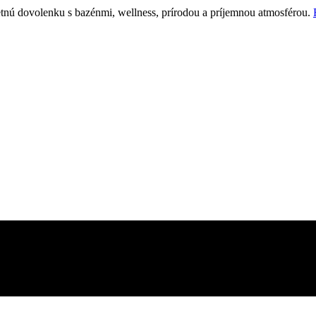
etnú dovolenku s bazénmi, wellness, prírodou a príjemnou atmosférou.