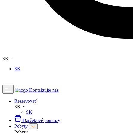
SK
SK
Kontaktujte nás
Rezervovať
SK
SK
Darčekové poukazy
Pobyty
Pobyty