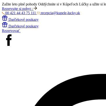
Zažite leto plné pohody
Oddýchnite si v Kúpeľoch Lúčky a užite si l
Rezervujte si pobyt :
00 421 44 43 75 111
recepcia@kupele-lucky.sk
Darčekové poukazy
Darčekové poukazy
Rezervovať